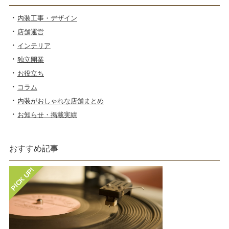
内装工事・デザイン
店舗運営
インテリア
独立開業
お役立ち
コラム
内装がおしゃれな店舗まとめ
お知らせ・掲載実績
おすすめ記事