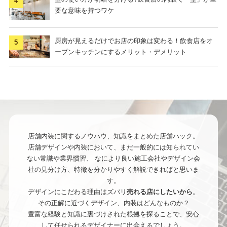
要な意味を持つワケ
厨房が見えるだけでお店の印象は変わる！飲食店をオ
ープンキッチンにするメリット・デメリット
店舗内装に関するノウハウ、知識をまとめた店舗ハック。
店舗デザインや内装において、まだ一般的には知られてい
ない常識や業界慣習、
なにより良い施工会社やデザイン会
社の見分け方、特徴を分かりやすく解説できればと思いま
す。
デザインにこだわる理由はズバリ
売れる店にしたいから
。
その正解に近づくデザイン、内装はどんなものか？
豊富な経験と知識に裏づけされた根拠を探ることで、安心
して任せられるデザイナーに出会えるでしょう。