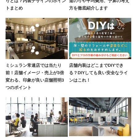
りとは？内装デザインのポイン
道のりや平均費用、予算の考え
トまとめ
方を徹底紹介します
ミシュラン常連店では当たり
店舗内装はどこまでDIYでき
前！店舗イメージ・売上が3倍
る？DIYしても良い安全なライ
変わる、印象が良い店舗照明3
ンはこれ！
つのポイント