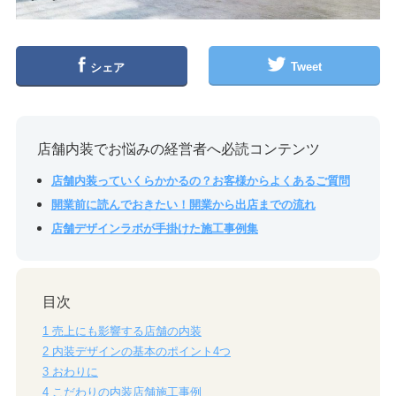
Tweet
シェア
店舗内装でお悩みの経営者へ必読コンテンツ
店舗内装っていくらかかるの？お客様からよくあるご質問
開業前に読んでおきたい！開業から出店までの流れ
店舗デザインラボが手掛けた施工事例集
目次
1
売上にも影響する店舗の内装
2
内装デザインの基本のポイント4つ
3
おわりに
4
こだわりの内装店舗施工事例