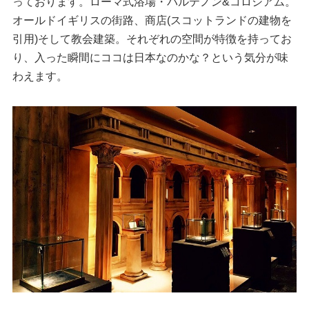
っております。ローマ式浴場・パルテノン&コロシアム。
オールドイギリスの街路、商店(スコットランドの建物を
引用)そして教会建築。それぞれの空間が特徴を持ってお
り、入った瞬間にココは日本なのかな？という気分が味
わえます。