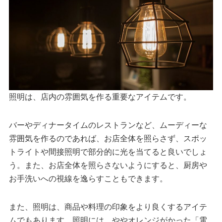
照明は、店内の雰囲気を作る重要なアイテムです。
バーやディナータイムのレストランなど、ムーディーな
雰囲気を作るのであれば、お店全体を照らさず、スポッ
トライトや間接照明で部分的に光を当てると良いでしょ
う。また、お店全体を照らさないようにすると、厨房や
お手洗いへの視線を逸らすこともできます。
また、照明は、商品や料理の印象をより良くするアイテ
ムでもあります。照明には、ややオレンジがかった「電