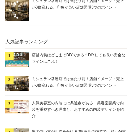
ミシュラン常連店では当たり前！店舗イメージ・売上
が3倍変わる、印象が良い店舗照明3つのポイント
人気記事ランキング
店舗内装はどこまでDIYできる？DIYしても良い安全な
ラインはこれ！
ミシュラン常連店では当たり前！店舗イメージ・売上
が3倍変わる、印象が良い店舗照明3つのポイント
人気美容室の内装には共通点がある！美容室開業で内
装を重視すべき理由と、おすすめの内装デザインを紹
介
壁の使い方が明暗を分ける?飲食店の内装で「壁」が重