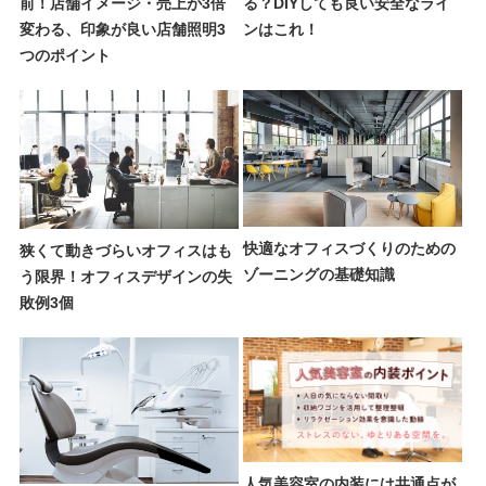
前！店舗イメージ・売上が3倍
る？DIYしても良い安全なライ
変わる、印象が良い店舗照明3
ンはこれ！
つのポイント
快適なオフィスづくりのための
狭くて動きづらいオフィスはも
ゾーニングの基礎知識
う限界！オフィスデザインの失
敗例3個
人気美容室の内装には共通点が