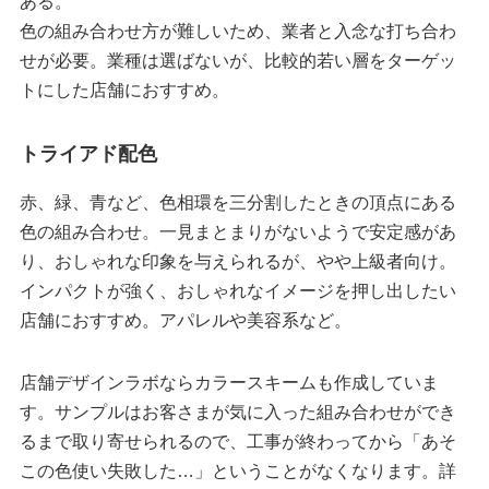
ある。
色の組み合わせ方が難しいため、業者と入念な打ち合わ
せが必要。業種は選ばないが、比較的若い層をターゲッ
トにした店舗におすすめ。
トライアド配色
赤、緑、青など、色相環を三分割したときの頂点にある
色の組み合わせ。一見まとまりがないようで安定感があ
り、おしゃれな印象を与えられるが、やや上級者向け。
インパクトが強く、おしゃれなイメージを押し出したい
店舗におすすめ。アパレルや美容系など。
店舗デザインラボならカラースキームも作成していま
す。サンプルはお客さまが気に入った組み合わせができ
るまで取り寄せられるので、工事が終わってから「あそ
この色使い失敗した…」ということがなくなります。詳