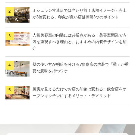
ミシュラン常連店では当たり前！店舗イメージ・売上
が3倍変わる、印象が良い店舗照明3つのポイント
人気美容室の内装には共通点がある！美容室開業で内
装を重視すべき理由と、おすすめの内装デザインを紹
介
壁の使い方が明暗を分ける?飲食店の内装で「壁」が重
要な意味を持つワケ
厨房が見えるだけでお店の印象は変わる！飲食店をオ
ープンキッチンにするメリット・デメリット