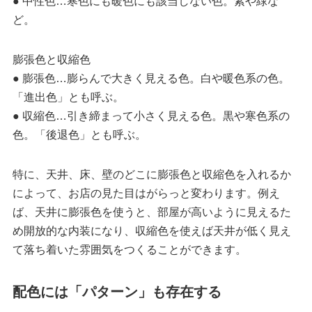
● 中性色…寒色にも暖色にも該当しない色。紫や緑な
ど。
膨張色と収縮色
● 膨張色…膨らんで大きく見える色。白や暖色系の色。
「進出色」とも呼ぶ。
● 収縮色…引き締まって小さく見える色。黒や寒色系の
色。「後退色」とも呼ぶ。
特に、天井、床、壁のどこに膨張色と収縮色を入れるか
によって、お店の見た目はがらっと変わります。例え
ば、天井に膨張色を使うと、部屋が高いように見えるた
め開放的な内装になり、収縮色を使えば天井が低く見え
て落ち着いた雰囲気をつくることができます。
配色には「パターン」も存在する