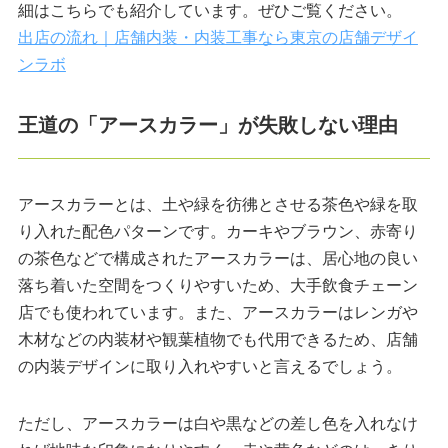
細はこちらでも紹介しています。ぜひご覧ください。
出店の流れ｜店舗内装・内装工事なら東京の店舗デザイ
ンラボ
王道の「アースカラー」が失敗しない理由
アースカラーとは、土や緑を彷彿とさせる茶色や緑を取
り入れた配色パターンです。カーキやブラウン、赤寄り
の茶色などで構成されたアースカラーは、居心地の良い
落ち着いた空間をつくりやすいため、大手飲食チェーン
店でも使われています。また、アースカラーはレンガや
木材などの内装材や観葉植物でも代用できるため、店舗
の内装デザインに取り入れやすいと言えるでしょう。
ただし、アースカラーは白や黒などの差し色を入れなけ