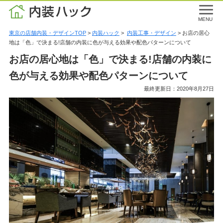
MENU
東京の店舗内装・デザインTOP
>
内装ハック
>
内装工事・デザイン
> お店の居心
地は「色」で決まる!店舗の内装に色が与える効果や配色パターンについて
お店の居心地は「色」で決まる!店舗の内装に
色が与える効果や配色パターンについて
最終更新日：2020年8月27日