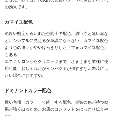
の効果です。
カマイユ配色
彩度や明度が近い似た色同士の配色。濃い赤と薄い赤な
ど。シンプルに見えるが単調にならない。カマイユ配色
より色の違いがややはっきりした「フォカマイユ配色」
もある。
エステサロンからクリニックまで、さまざまな業種に使
用可能。おしゃれだがインパクトが強すぎない内装にし
たい場合におすすめ。
ドミナントカラー配色
近い色相（カラー）で統一する配色。単独の色が持つ効
果が強く出るため、お店のコンセプトをはっきり伝えや