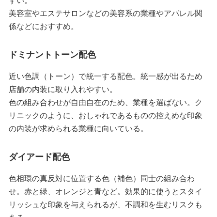
すい。
美容室やエステサロンなどの美容系の業種やアパレル関
係などにおすすめ。
ドミナントトーン配色
近い色調（トーン）で統一する配色。統一感が出るため
店舗の内装に取り入れやすい。
色の組み合わせが自由自在のため、業種を選ばない。ク
リニックのように、おしゃれであるものの控えめな印象
の内装が求められる業種に向いている。
ダイアード配色
色相環の真反対に位置する色（補色）同士の組み合わ
せ。赤と緑、オレンジと青など。効果的に使うとスタイ
リッシュな印象を与えられるが、不調和を生むリスクも