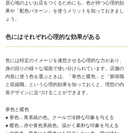
居心地のよいお店をつくるためにも、色が持つ心理的効
果や「配色パターン」を使うメリットを知っておきまし
ょう。
色にはそれぞれ心理的な効果がある
色には特定のイメージを連想させる心理的な力があり、
身の回りの様々な場面で使い分けられています。店舗の
内装に使う色を選ぶときは、「寒色と暖色」と「膨張職
と収縮職」という心理的効果を知っておくと、理想の内
装デザインに近づけることができます。
寒色と暖色
● 寒色…青系統の色。クールで冷静な印象を与える
● 暖色…赤や黄色系統色。温かく素朴な印象を与える