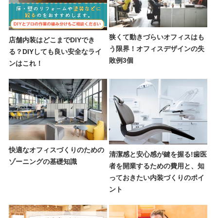
狭くて動きづらいオフィスはも
店舗内装はどこまでDIYでき
う限界！オフィスデザインの失
る？DIYしても良い安全なライ
敗例3個
ンはこれ！
快適なオフィスづくりのための
清潔感と安心感が鍵を握る!歯医
ゾーニングの基礎知識
者を開業するための費用と、知
っておきたい内装づくりのポイ
ント