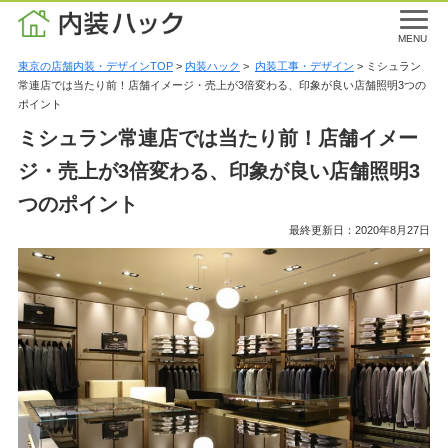
MENU
東京の店舗内装・デザインTOP
>
内装ハック
>
内装工事・デザイン
> ミシュラン
常連店では当たり前！店舗イメージ・売上が3倍変わる、印象が良い店舗照明3つの
ポイント
ミシュラン常連店では当たり前！店舗イメー
ジ・売上が3倍変わる、印象が良い店舗照明3
つのポイント
最終更新日：2020年8月27日