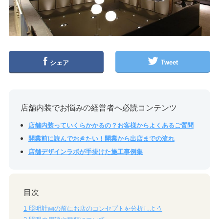
Tweet
シェア
店舗内装でお悩みの経営者へ必読コンテンツ
店舗内装っていくらかかるの？お客様からよくあるご質問
開業前に読んでおきたい！開業から出店までの流れ
店舗デザインラボが手掛けた施工事例集
目次
1
照明計画の前にお店のコンセプトを分析しよう