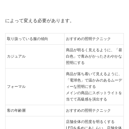
によって変える必要があります。
取り扱っている服の傾向
おすすめの照明テクニック
商品が明るく見えるように、「昼
カジュアル
白色」で青みがかったさわやかな
照明にする
商品が落ち着いて見えるように、
「電球色」で温かみのあるムーデ
フォーマル
ィーな照明にする
メインの商品にスポットライトを
当てて高級感を演出する
客の年齢層
おすすめの照明テクニック
店舗全体の照度を明るくする
LEDを多めにあしらい、店舗全体