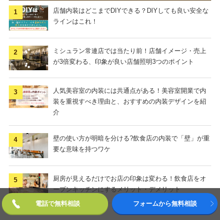
店舗内装はどこまでDIYできる？DIYしても良い安全な
ラインはこれ！
ミシュラン常連店では当たり前！店舗イメージ・売上
が3倍変わる、印象が良い店舗照明3つのポイント
人気美容室の内装には共通点がある！美容室開業で内
装を重視すべき理由と、おすすめの内装デザインを紹
介
壁の使い方が明暗を分ける?飲食店の内装で「壁」が重
要な意味を持つワケ
厨房が見えるだけでお店の印象は変わる！飲食店をオ
ープンキッチンにするメリット・デメリット
電話で無料相談
フォームから無料相談