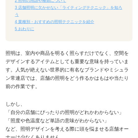
2
照明の用語や種類について
3
店舗照明に欠かせない「ライティングテクニック」を知ろ
う
4
業種別・おすすめの照明テクニックを紹介
5
おわりに
照明は、室内や商品を明るく照らすだけでなく、空間を
デザインするアイテムとしても重要な意味を持っていま
す。人気が絶えない世界的に有名なブランドやミシュラ
ン常連店では、店舗の照明をどう作るかはもはや当たり
前の作業です。
しかし、
「自分の店舗にぴったりの照明がどれかわからない」
「照度や色温度など単語の意味がわからない」
など、照明デザインを考える際に頭を悩ませる店舗オー
ナーは少なくありません。