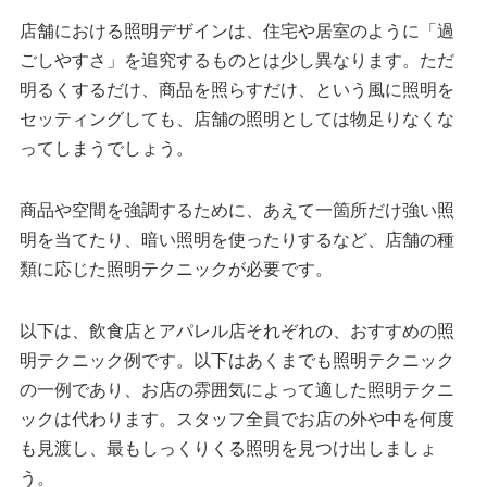
店舗における照明デザインは、住宅や居室のように「過
ごしやすさ」を追究するものとは少し異なります。ただ
明るくするだけ、商品を照らすだけ、という風に照明を
セッティングしても、店舗の照明としては物足りなくな
ってしまうでしょう。
商品や空間を強調するために、あえて一箇所だけ強い照
明を当てたり、暗い照明を使ったりするなど、店舗の種
類に応じた照明テクニックが必要です。
以下は、飲食店とアパレル店それぞれの、おすすめの照
明テクニック例です。以下はあくまでも照明テクニック
の一例であり、お店の雰囲気によって適した照明テクニ
ックは代わります。スタッフ全員でお店の外や中を何度
も見渡し、最もしっくりくる照明を見つけ出しましょ
う。