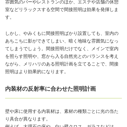
雰囲気のバーやレストランのほか、エステや店舗の休憩
室などリラックスする空間で間接照明は効果を発揮しま
す。
しかし、やみくもに間接照明ばかり設置しても、室内の
あちこちに影ができてしまい、暗く地味な雰囲気になっ
てしまうでしょう。間接照明だけでなく、メインで室内
を照らす照明や、窓から入る自然光とのバランスを考え
ながら、メリハリのある照明計画を立てることで、間接
照明はより効果的になります。
内装材の反射率に合わせた照明計画
壁や床に使用する内装材は、素材の種類ごとに光の当た
り具合が異なります。
例えば、大理石の床や、白い壁クロス、ガラスなどは、