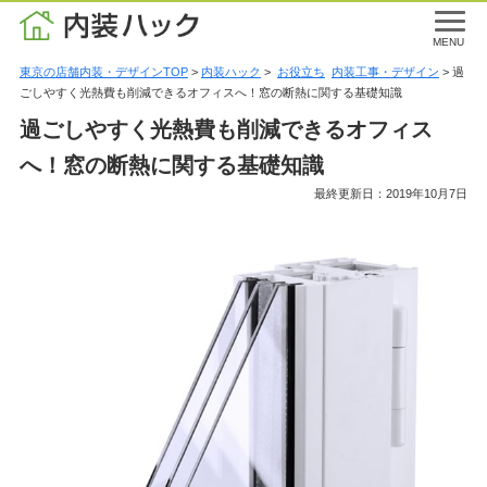
MENU
東京の店舗内装・デザインTOP
>
内装ハック
>
お役立ち
内装工事・デザイン
> 過
ごしやすく光熱費も削減できるオフィスへ！窓の断熱に関する基礎知識
過ごしやすく光熱費も削減できるオフィス
へ！窓の断熱に関する基礎知識
最終更新日：2019年10月7日