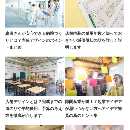
患者さんが安心できる病院づく
店舗内装の耐用年数と知ってお
りとは？内装デザインのポイン
きたい減価償却の話を詳しく説
トまとめ
明します
店舗デザインとは？完成までの
隙間産業が鍵！？起業アイデア
道のりや平均費用、予算の考え
が思いつかない方へアイデア発
方を徹底紹介します
見の為のヒント集