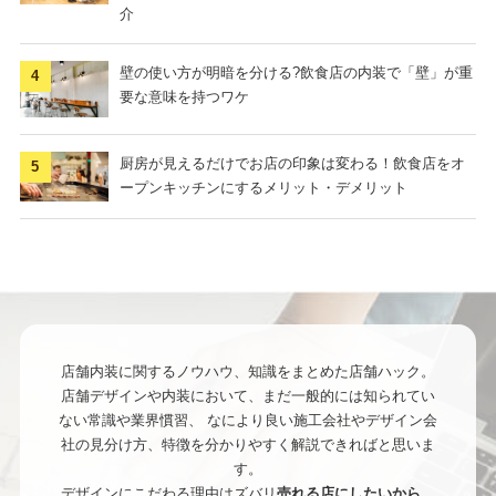
介
壁の使い方が明暗を分ける?飲食店の内装で「壁」が重
要な意味を持つワケ
厨房が見えるだけでお店の印象は変わる！飲食店をオ
ープンキッチンにするメリット・デメリット
店舗内装に関するノウハウ、知識をまとめた店舗ハック。
店舗デザインや内装において、まだ一般的には知られてい
ない常識や業界慣習、
なにより良い施工会社やデザイン会
社の見分け方、特徴を分かりやすく解説できればと思いま
す。
デザインにこだわる理由はズバリ
売れる店にしたいから
。