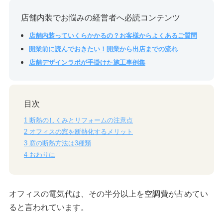
店舗内装でお悩みの経営者へ必読コンテンツ
店舗内装っていくらかかるの？お客様からよくあるご質問
開業前に読んでおきたい！開業から出店までの流れ
店舗デザインラボが手掛けた施工事例集
目次
1
断熱のしくみとリフォームの注意点
2
オフィスの窓を断熱化するメリット
3
窓の断熱方法は3種類
4
おわりに
オフィスの電気代は、その半分以上を空調費が占めてい
ると言われています。