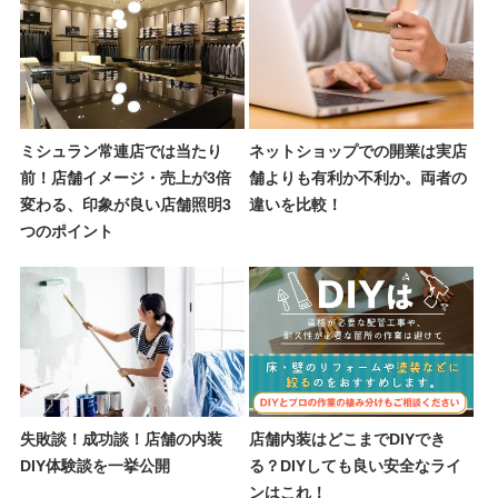
ミシュラン常連店では当たり
ネットショップでの開業は実店
前！店舗イメージ・売上が3倍
舗よりも有利か不利か。両者の
変わる、印象が良い店舗照明3
違いを比較！
つのポイント
失敗談！成功談！店舗の内装
店舗内装はどこまでDIYでき
DIY体験談を一挙公開
る？DIYしても良い安全なライ
ンはこれ！