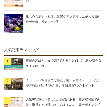
介
体も心も癒やされる…足湯やアクアリウムがある都内
近郊の癒し系カフェ4選
人気記事ランキング
店舗内装はどこまでDIYできる？DIYしても良い安全な
ラインはこれ！
ミシュラン常連店では当たり前！店舗イメージ・売上
が3倍変わる、印象が良い店舗照明3つのポイント
人気美容室の内装には共通点がある！美容室開業で内
装を重視すべき理由と、おすすめの内装デザインを紹