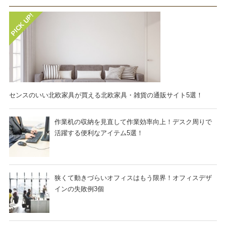
センスのいい北欧家具が買える北欧家具・雑貨の通販サイト5選！
作業机の収納を見直して作業効率向上！デスク周りで
活躍する便利なアイテム5選！
狭くて動きづらいオフィスはもう限界！オフィスデザ
インの失敗例3個