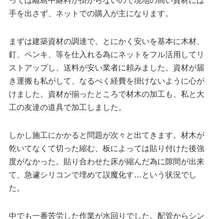
っては離島中継料が掛からないので現地の高い資材には
手を出さず、ネットでの購入が主になります。
まずは建築資材の調達で、とにかく安いを基本に木材、
釘、ペンキ、等を仕入れる為にネットをフル活用してリ
ストアップし、送料が安い業者に頼みました。資材が届
き運搬も私がして、なるべく経費を掛けないように心が
けました。資材が揃ったところで材木の加工も、私と大
工の友達の道具で加工しました。
しかし施工にかかると問題が次々と出てきます。材木が
乾いてなくて切った縮む、板によっては貼り付けた後強
度がなかった。貼り合わせた床が縮んだ為に隙間が出来
て、急遽シリコンで埋めて誤魔化す…という状況でし
た。
中でも一番苦労した作業が水回りでした。配管からシン