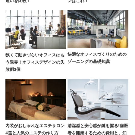
違いを比較！
ンはこれ！
快適なオフィスづくりのための
狭くて動きづらいオフィスはも
ゾーニングの基礎知識
う限界！オフィスデザインの失
敗例3個
内装がおしゃれなエステサロン
清潔感と安心感が鍵を握る!歯医
4選と人気のエステの作り方
者を開業するための費用と、知