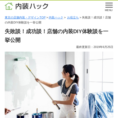
MENU
東京の店舗内装・デザインTOP
>
内装ハック
>
お役立ち
> 失敗談！成功談！店舗
の内装DIY体験談を一挙公開
失敗談！成功談！店舗の内装DIY体験談を一
挙公開
最終更新日：2019年6月25日