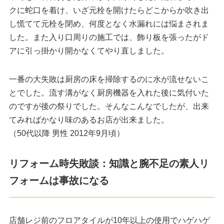
クに蛇口を着け、いざ元栓を開けたらどこからか吹き出
し慌てて元栓を閉め、何度となく水漏れには悩まされま
した。また入り口周りの施工では、飾り板を張ったがド
アに引っ掛かり開かなくてやり直しました。
一番の大失敗は厨房の床を掃除するのに水が流せないこ
とでした。流す溝がなく厨房機器を入れた後に気付いた
のですが後の祭りでした。そんなこんなでしたが、出来
てみればかなり味のあるお店が出来ました。
（50代以降 男性 2012年9月頃）
リフォーム時失敗談：知識と腕不足の素人リ
フォームは事故になる
店舗レジ前のフロアタイルが10年以上の使用でハゲハゲ