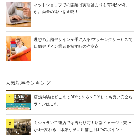
ネットショップでの開業は実店舗よりも有利か不利
か。両者の違いを比較！
理想の店舗デザインが手に入る!マッチングサービスで
店舗デザイン業者を探す時の注意点
人気記事ランキング
店舗内装はどこまでDIYできる？DIYしても良い安全な
ラインはこれ！
ミシュラン常連店では当たり前！店舗イメージ・売上
が3倍変わる、印象が良い店舗照明3つのポイント