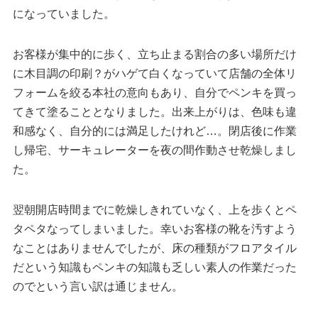
になっていました。
お客様が集中的に歩く、立ち止まる割合の多い場所だけ
に木目調の印刷？がハゲて白くなっていて店舗の全体リ
フォームを絞る本社の意向もあり、自分でペンキを買っ
てきて塗ることとなりました。出来上がりは、色味も違
和感なく、自分的には満足したけれど…。閉店後に作業
し帰宅、サーキュレーターを夜の間作動させ乾燥しまし
た。
翌朝開店時間までに乾燥しきれていなく、上を歩くとペ
タペタなってしまいました。幸いお客様の靴を汚すよう
なことはありませんでしたが、床の種類がフロアタイル
だという知識もペンキの知識も乏しい素人の作業だった
のでという言い訳は通じません。