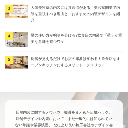
人気美容室の内装には共通点がある！美容室開業で内
装を重視すべき理由と、おすすめの内装デザインを紹
介
壁の使い方が明暗を分ける?飲食店の内装で「壁」が重
要な意味を持つワケ
厨房が見えるだけでお店の印象は変わる！飲食店をオ
ープンキッチンにするメリット・デメリット
店舗内装に関するノウハウ、知識をまとめた店舗ハック。
店舗デザインや内装において、まだ一般的には知られてい
ない常識や業界慣習、
なにより良い施工会社やデザイン会