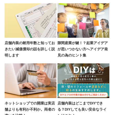
店舗内装の耐用年数と知ってお
隙間産業が鍵！？起業アイデア
きたい減価償却の話を詳しく説
が思いつかない方へアイデア発
明します
見の為のヒント集
ネットショップでの開業は実店
店舗内装はどこまでDIYでき
舗よりも有利か不利か。両者の
る？DIYしても良い安全なライ