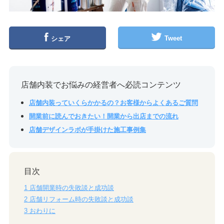
Tweet
シェア
店舗内装でお悩みの経営者へ必読コンテンツ
店舗内装っていくらかかるの？お客様からよくあるご質問
開業前に読んでおきたい！開業から出店までの流れ
店舗デザインラボが手掛けた施工事例集
目次
1
店舗開業時の失敗談と成功談
2
店舗リフォーム時の失敗談と成功談
3
おわりに