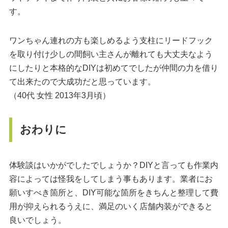
す。
ワンちゃん連れの方も楽しめるよう支柱にリードフック
を取り付け少しの間飼い主さんが離れても大丈夫なよう
にしたりと本格的なDIYは初めてでしたが仲間の力を借り
て出来たので大成功だと思っています。
（40代 女性 2013年3月頃）
おわりに
体験談はいかがでしたでしょうか？DIYと言っても作業内
容によっては怪我をしてしまう事もあります。業者にお
願いすべき箇所と、DIY可能な箇所をきちんと整理して費
用が抑えられるうえに、満足のいく店舗内装ができると
良いでしょう。