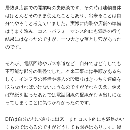
居抜き店舗での開業時の失敗談です。その時は建物自体
はほとんどそのまま使えたこともあり、出来ることは自
分でやろうと考えていました。実際に内装や店舗の準備
はうまく進み、コストパフォーマンス的にも満足の行く
結果にはなったのですが、一つ大きな落とし穴があった
のです。
それが、電話回線やガス水道など、自分ではどうしても
不可能な部分の調整でした。本来工事には手順があるら
しく、インフラの整備や導入の段取りはきっちり連絡を
取らなければいけないようなのですがそれを失念。例え
ば壁紙を貼ったあとでは電話回線の配線がむき出しにな
ってしまうことに気づかなかったのです。
DIYは自分の思い通りに出来、またコスト的にも満足のい
くものではあるのですがどうしても限界はあります。後