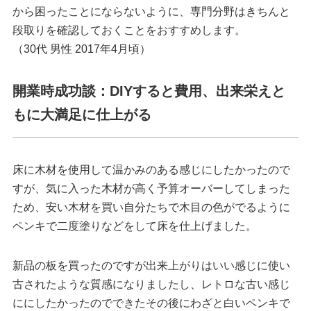
から困ったことにならないように、専門分野はきちんと
段取りを確認しておくことをおすすめします。
（30代 男性 2017年4月頃）
開業時成功談：DIYすると費用、出来栄えと
もに大満足に仕上がる
床に木材を使用して温かみのある感じにしたかったので
すが、気に入った木材が高く予算オーバーしてしまった
ため、安い木材を買い自分たちで木目の色がでるように
ペンキで二度塗りなどをして床を仕上げました。
新品の板を買ったのですが出来上がりはいい感じに使い
古されたような質感になりましたし、レトロな古い感じ
ににしたかったのでできたその後にわざと白いペンキで