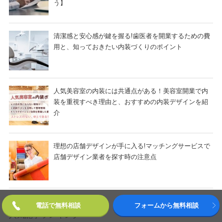
う】
清潔感と安心感が鍵を握る!歯医者を開業するための費
用と、知っておきたい内装づくりのポイント
人気美容室の内装には共通点がある！美容室開業で内
装を重視すべき理由と、おすすめの内装デザインを紹
介
理想の店舗デザインが手に入る!マッチングサービスで
店舗デザイン業者を探す時の注意点
電話で無料相談
フォームから無料相談
人気記事ランキング