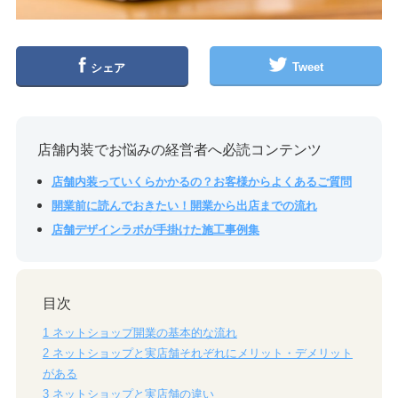
Tweet
シェア
店舗内装でお悩みの経営者へ必読コンテンツ
店舗内装っていくらかかるの？お客様からよくあるご質問
開業前に読んでおきたい！開業から出店までの流れ
店舗デザインラボが手掛けた施工事例集
目次
1
ネットショップ開業の基本的な流れ
2
ネットショップと実店舗それぞれにメリット・デメリット
がある
3
ネットショップと実店舗の違い