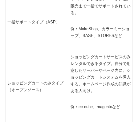
販売まで一括でサポートされてい
る。
一括サポートタイプ（ASP）
例：MakeShop、カラーミーショ
ップ、BASE、STORESなど
ショッピングカートサービスのみ
レンタルできるタイプ。自分で用
意したサーバーやページ内に、シ
ョッピングカートシステムを導入
ショッピングカートのみタイプ
する。ホームページ作成の知識が
（オープンソース）
ある人向け。
例：ec-cube、magentoなど