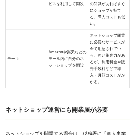
ビスを利用して開設
の知識があればすぐ
にショップが持て
る。導入コストも低
い。
ネットショップ開業
に必要なサービスが
全て用意されてい
Amazonや楽天などの
る。強い集客力があ
モール
モール内に自分のネ
るが、利用料金や販
ットショップを開設
売手数料などで導
入・月額コストがか
かる。
ネットショップ運営にも開業届が必要
ネットショップを開業する場合は、税務署に「個人事業