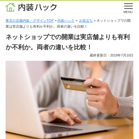
MENU
東京の店舗内装・デザインTOP
>
内装ハック
>
お役立ち
> ネットショップでの開
業は実店舗よりも有利か不利か。両者の違いを比較！
ネットショップでの開業は実店舗よりも有利
か不利か。両者の違いを比較！
最終更新日：2019年7月10日