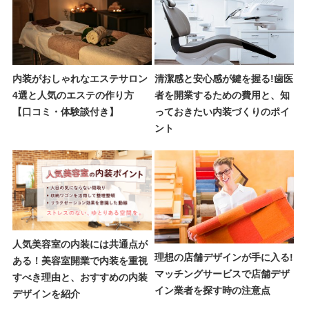
内装がおしゃれなエステサロン
清潔感と安心感が鍵を握る!歯医
4選と人気のエステの作り方
者を開業するための費用と、知
【口コミ・体験談付き】
っておきたい内装づくりのポイ
ント
人気美容室の内装には共通点が
理想の店舗デザインが手に入る!
ある！美容室開業で内装を重視
マッチングサービスで店舗デザ
すべき理由と、おすすめの内装
イン業者を探す時の注意点
デザインを紹介