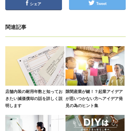
Tweet
シェア
関連記事
店舗内装の耐用年数と知ってお
隙間産業が鍵！？起業アイデア
きたい減価償却の話を詳しく説
が思いつかない方へアイデア発
明します
見の為のヒント集