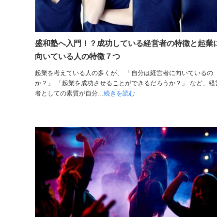
盛和塾へ入門！？成功している経営者の特徴と起業
向いている人の特徴７つ
起業を考えている人の多くが、 「自分は経営者に向いているの
か？」 「起業を成功させることができるだろうか？」 など、経
者としての素質が自分...
続きを読む