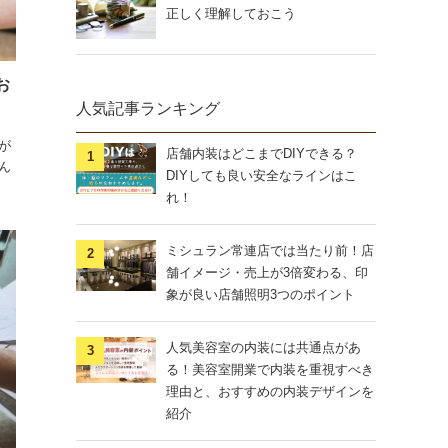
正しく理解しておこう
お
人気記事ランキング
が
店舗内装はどこまでDIYできる？
ん
DIYしても良い安全なラインはこ
れ！
ミシュラン常連店では当たり前！店
舗イメージ・売上が3倍変わる、印
象が良い店舗照明3つのポイント
人気美容室の内装には共通点があ
る！美容室開業で内装を重視すべき
理由と、おすすめの内装デザインを
紹介