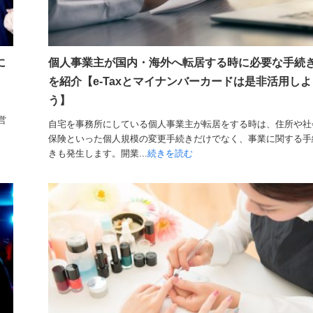
に
個人事業主が国内・海外へ転居する時に必要な手続
を紹介【e-Taxとマイナンバーカードは是非活用しよ
う】
営
自宅を事務所にしている個人事業主が転居をする時は、住所や社
保険といった個人規模の変更手続きだけでなく、事業に関する手
きも発生します。開業...
続きを読む