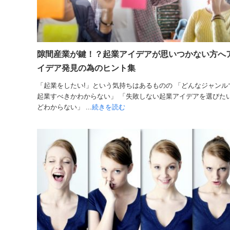
隙間産業が鍵！？起業アイデアが思いつかない方へ
イデア発見の為のヒント集
「起業をしたい!」という気持ちはあるものの 「どんなジャンル
起業すべきかわからない」 「失敗しない起業アイデアを選びた
どわからない」 ...
続きを読む