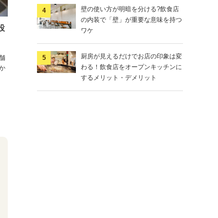
壁の使い方が明暗を分ける?飲食店
の内装で「壁」が重要な意味を持つ
設
ワケ
厨房が見えるだけでお店の印象は変
舗
わる！飲食店をオープンキッチンに
か
するメリット・デメリット