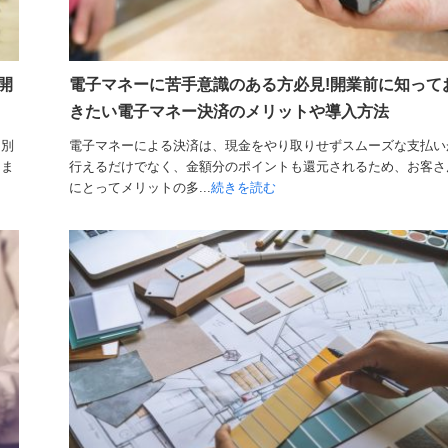
開
電子マネーに苦手意識のある方必見!開業前に知って
きたい電子マネー決済のメリットや導入方法
は別
電子マネーによる決済は、現金をやり取りせずスムーズな支払い
りま
行えるだけでなく、金額分のポイントも還元されるため、お客さ
にとってメリットの多...
続きを読む