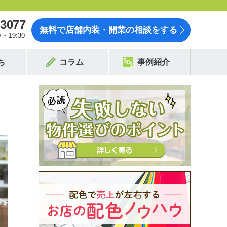
-3077
無料で店舗内装・開業の相談をする
~ 19:30
ち
コラム
事例紹介