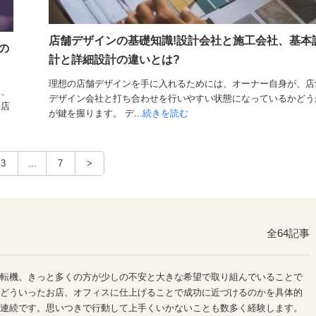
店舗デザインの基礎知識!設計会社と施工会社、基本
の
計と詳細設計の違いとは?
理想の店舗デザインを手に入れるためには、オーナー自身が、店
も、
デザイン会社と打ち合わせを行いやすい状態になっているかどう
き店
が鍵を握ります。 デ...
続きを読む
3
…
7
>
全64記事
転機。きっと多くの方が少しの不安と大きな希望で取り組んでいることで
どういったお店、オフィスに仕上げることで成功に近づけるのかを具体的
連続です。思いつきで行動して上手くいかないことも数多く経験します。