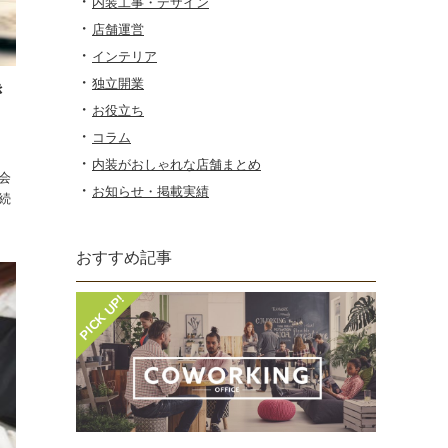
内装工事・デザイン
店舗運営
インテリア
独立開業
き
お役立ち
コラム
内装がおしゃれな店舗まとめ
会
お知らせ・掲載実績
続
おすすめ記事