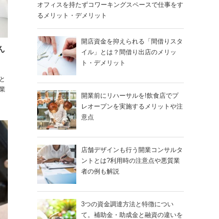
オフィスを持たずコワーキングスペースで仕事をす
るメリット・デメリット
開店資金を抑えられる「間借りスタ
ん
イル」とは？間借り出店のメリッ
ト・デメリット
と
業
開業前にリハーサルを!飲食店でプ
レオープンを実施するメリットや注
意点
店舗デザインも行う開業コンサルタ
ントとは?利用時の注意点や悪質業
者の例も解説
3つの資金調達方法と特徴につい
て。補助金・助成金と融資の違いを