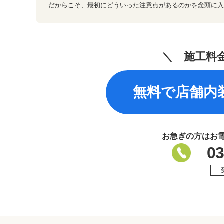
だからこそ、最初にどういった注意点があるのかを念頭に入
＼ 施工料
無料で店舗内
お急ぎの方はお
03