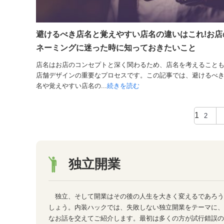
避けるべき店名と覚えやすい店名の違いはこれ!お店
ネーミングに迷った時に知っておきたいこと
店名はお店のコンセプトと深く関わるため、店名を考えること
店舗デザインの重要なプロセスです。この記事では、避けるべ
名や覚えやすい店名の...
続きを読む
1
2
独立開業
独立、そして開業はその後の人生を大きく変えるであろう
しょう。内装ハックでは、失敗しない独立開業をテーマに、
なお話を交えてご紹介します。最初は多くの方が試行錯誤の