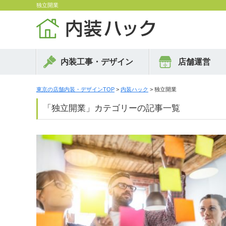
独立開業
内装工事・デザイン
店舗運営
東京の店舗内装・デザインTOP
>
内装ハック
> 独立開業
「独立開業」カテゴリーの記事一覧