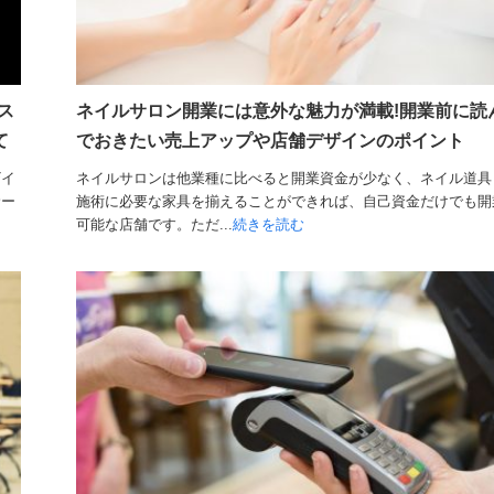
ス
ネイルサロン開業には意外な魅力が満載!開業前に読
て
でおきたい売上アップや店舗デザインのポイント
ザイ
ネイルサロンは他業種に比べると開業資金が少なく、ネイル道具
サー
施術に必要な家具を揃えることができれば、自己資金だけでも開
可能な店舗です。ただ...
続きを読む