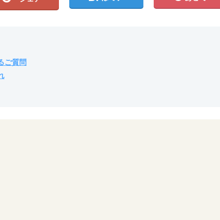
るご質問
れ