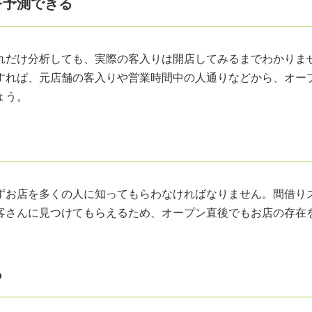
を予測できる
れだけ分析しても、実際の客入りは開店してみるまでわかりま
すれば、元店舗の客入りや営業時間中の人通りなどから、オー
ょう。
ずお店を多くの人に知ってもらわなければなりません。間借り
客さんに見つけてもらえるため、オープン直後でもお店の存在
る