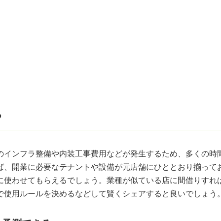
る
のインフラ整備や内装工事費用などが発生するため、多くの時
ば、開業に必要なテナントや設備が元店舗にひととおり揃って
に使わせてもらえるでしょう。業種が似ている店に間借りすれ
で使用ルールを決めるなどして賢くシェアすると良いでしょう