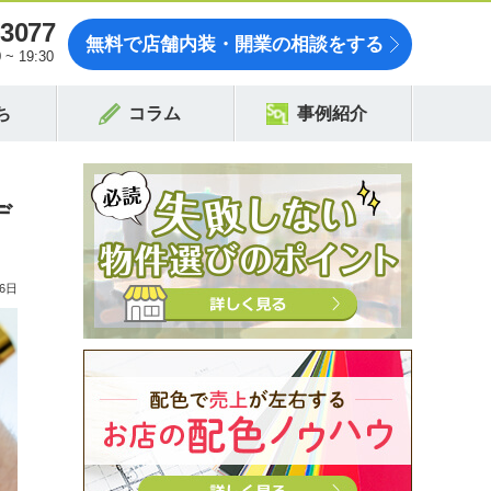
-3077
無料で店舗内装・開業の相談をする
~ 19:30
ち
コラム
事例紹介
デ
6日