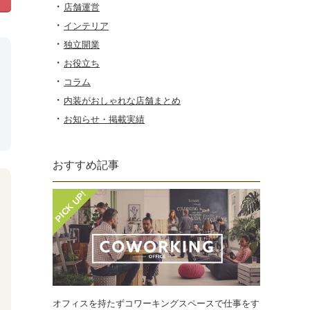
店舗運営
インテリア
独立開業
お役立ち
コラム
内装がおしゃれな店舗まとめ
お知らせ・掲載実績
おすすめ記事
オフィスを持たずコワーキングスペースで仕事をす