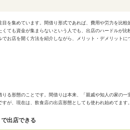
注目を集めています。間借り形式であれば、費用や労力を比較
たくても資金が集まらないという人でも、出店のハードルが比
ルでお店を開く方法を紹介しながら、メリット・デメリットに
借りる形態のことです。間借りは本来、「親戚や知人の家の一
ですが、現在は、飲食店の出店形態としても使われ始めてます
りで出店できる