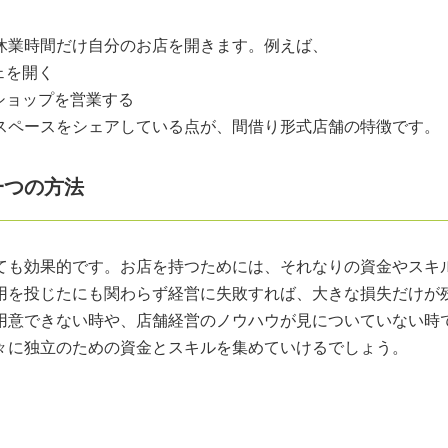
休業時間だけ自分のお店を開きます。例えば、
ェを開く
ショップを営業する
スペースをシェアしている点が、間借り形式店舗の特徴です。
一つの方法
ても効果的です。お店を持つためには、それなりの資金やスキ
用を投じたにも関わらず経営に失敗すれば、大きな損失だけが
用意できない時や、店舗経営のノウハウが見についていない時
々に独立のための資金とスキルを集めていけるでしょう。