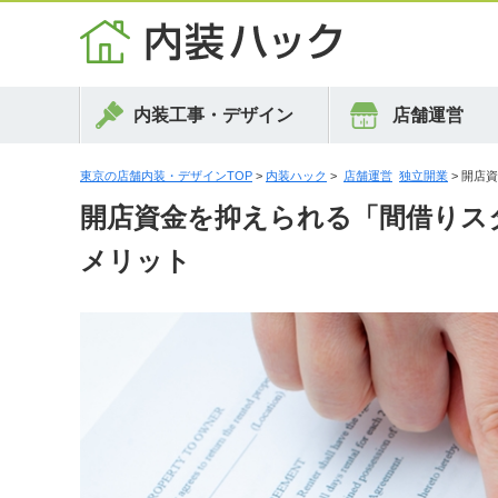
内装工事・デザイン
店舗運営
東京の店舗内装・デザインTOP
>
内装ハック
>
店舗運営
独立開業
> 開店
開店資金を抑えられる「間借りス
メリット