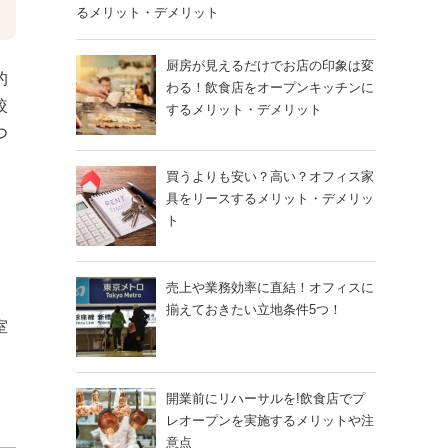
るメリット・デメリット
厨房が見えるだけでお店の印象は変
的
わる！飲食店をオープンキッチンに
較
するメリット・デメリット
つ
買うよりも安い？高い？オフィス家
具をリースするメリット・デメリッ
ト
売上や業務効率に直結！オフィスに
揃えておきたい立地条件5つ！
室
。
開業前にリハーサルを!飲食店でプ
レオープンを実施するメリットや注
意点