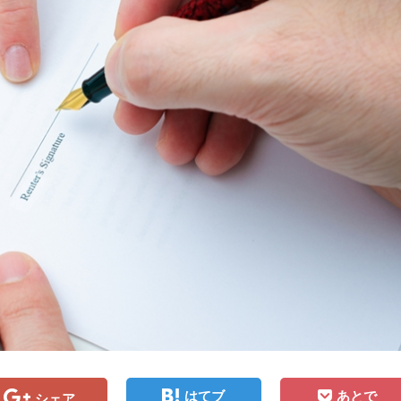
はてブ
あとで
シェア