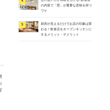
の内装で「壁」が重要な意味を持つ
ワケ
厨房が見えるだけでお店の印象は変
わる！飲食店をオープンキッチンに
するメリット・デメリット
間
お
ば
。