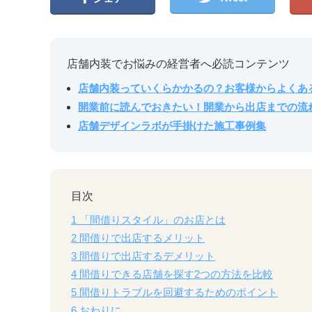
店舗内装でお悩みの経営者へ必読コンテンツ
店舗内装っていくらかかるの？お客様からよくあ
開業前に読んでおきたい！開業から出店までの流
店舗デザインラボが手掛けた施工事例集
目次
1
「間借りスタイル」のお店とは
2
間借りで出店するメリット
3
間借りで出店するデメリット
4
間借りできる店舗を探す2つの方法を比較
5
間借りトラブルを回避するためのポイント
6
おわりに