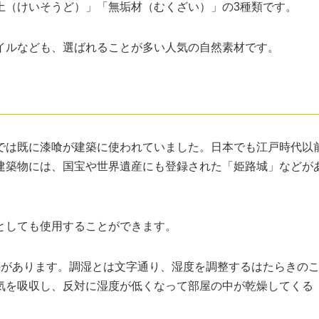
土（けいそうど）」「無垢材（むくざい）」の3種類です。
イルなども、選ばれることが多い人気の自然素材です。
では既に漆喰が建築に使われていました。日本でも江戸時代以
建築物には、国宝や世界遺産にも登録された「姫路城」などが
としても使用することができます。
のがあります。調湿とは文字通り、湿度を調整するはたらきの
気を吸収し、反対に湿度が低くなって部屋の中が乾燥してくる