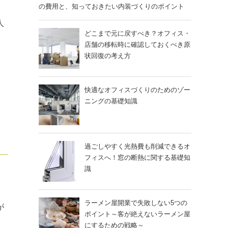
の費用と、知っておきたい内装づくりのポイント
人
どこまで元に戻すべき？オフィス・
店舗の移転時に確認しておくべき原
状回復の考え方
快適なオフィスづくりのためのゾー
ニングの基礎知識
過ごしやすく光熱費も削減できるオ
フィスへ！窓の断熱に関する基礎知
識
ラーメン屋開業で失敗しない5つの
が
ポイント～客が絶えないラーメン屋
にするための戦略～