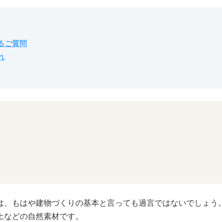
るご質問
れ
は、もはや建物づくりの基本と言っても過言ではないでしょう
土などの自然素材です。