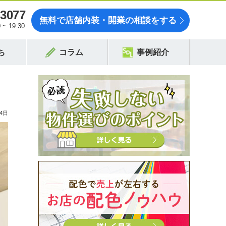
-3077
無料で店舗内装・開業の相談をする
~ 19:30
ち
コラム
事例紹介
4日