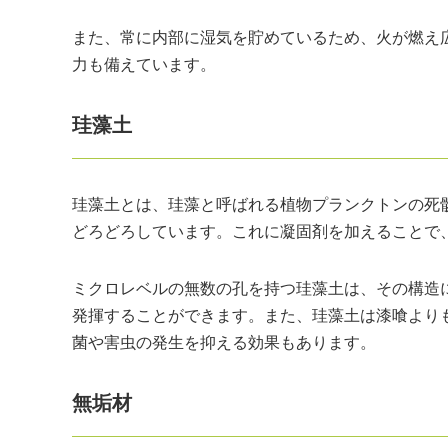
また、常に内部に湿気を貯めているため、火が燃え
力も備えています。
珪藻土
珪藻土とは、珪藻と呼ばれる植物プランクトンの死
どろどろしています。これに凝固剤を加えることで
ミクロレベルの無数の孔を持つ珪藻土は、その構造
発揮することができます。また、珪藻土は漆喰より
菌や害虫の発生を抑える効果もあります。
無垢材