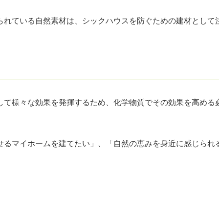
られている自然素材は、シックハウスを防ぐための建材として
して様々な効果を発揮するため、化学物質でその効果を高める
せるマイホームを建てたい」、「自然の恵みを身近に感じられ
。