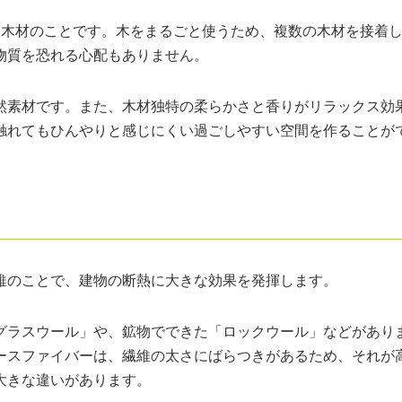
た木材のことです。木をまるごと使うため、複数の木材を接着
物質を恐れる心配もありません。
然素材です。また、木材独特の柔らかさと香りがリラックス効
触れてもひんやりと感じにくい過ごしやすい空間を作ることが
維のことで、建物の断熱に大きな効果を発揮します。
グラスウール」や、鉱物でできた「ロックウール」などがあり
ースファイバーは、繊維の太さにばらつきがあるため、それが
大きな違いがあります。