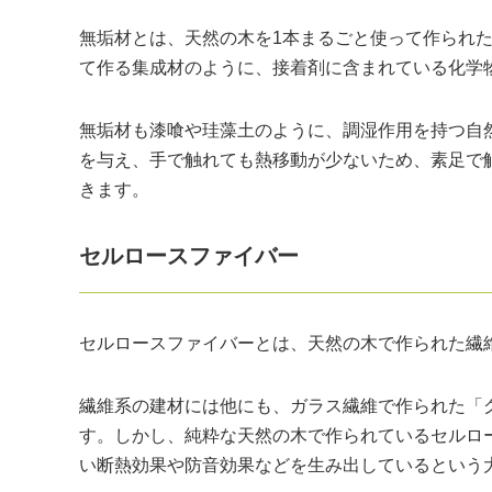
無垢材とは、天然の木を1本まるごと使って作られ
て作る集成材のように、接着剤に含まれている化学
無垢材も漆喰や珪藻土のように、調湿作用を持つ自
を与え、手で触れても熱移動が少ないため、素足で
きます。
セルロースファイバー
セルロースファイバーとは、天然の木で作られた繊
繊維系の建材には他にも、ガラス繊維で作られた「
す。しかし、純粋な天然の木で作られているセルロ
い断熱効果や防音効果などを生み出しているという