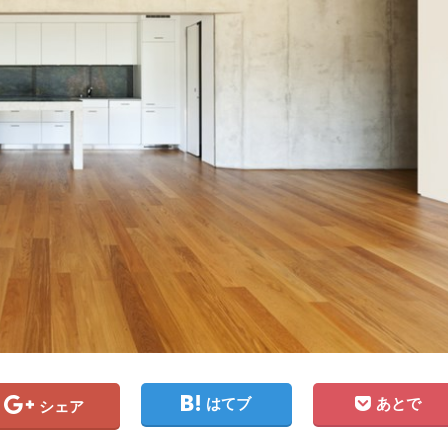
はてブ
あとで
シェア