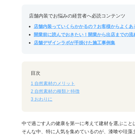
店舗内装でお悩みの経営者へ必読コンテンツ
店舗内装っていくらかかるの？お客様からよくあ
開業前に読んでおきたい！開業から出店までの流
店舗デザインラボが手掛けた施工事例集
目次
1
自然素材のメリット
2
自然素材の種類と特徴
3
おわりに
中で過ごす人の健康を第一に考えて建材を選ぶこと
そんな中、特に人気を集めているのが、漆喰や珪藻