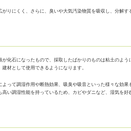
広がりにくく、さらに、臭いや大気汚染物質を吸収し、分解す
骸が化石になったもので、採取したばかりのものは粘土のよう
、建材として使用できるようになります。
によって調湿作用や断熱効果、吸臭や吸音といった様々な効果
も高い調湿性能を持っているため、カビやダニなど、湿気を好