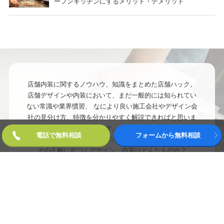
ープンキッチンにするメリット・デメリット
店舗内装に関するノウハウ、知識をまとめた店舗ハック。
店舗デザインや内装において、まだ一般的には知られてい
ない常識や業界慣習、
なにより良い施工会社やデザイン会
社の見分け方、特徴を分かりやすく解説できればと思いま
す。
電話で無料相談
フォームから無料相談
デザインにこだわる理由はズバリ
売れる店にしたいから
。
その正解に近づくデザイン、内装はどんなものか？
豊富な経験と知識に裏づけされた根拠を探ることで、安心
して任せられるデザイナーに出会えるでしょう。
正しい店舗デザインの依頼をレクチャーします。
カテゴリー