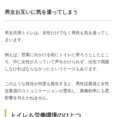
男女お互いに気を遣ってしまう
男女共用トイレは、女性だけでなく男性も気を遣ってし
まいます。
例えば、営業に出かける前にトイレに寄ろうとしたとこ
ろ、中に女性が入っていて声をかけられず、出先で我慢
しなければならなかったというケースもあります。
このような状況が何度も発生すると、男性従業員と女性
従業員のコミュニケーションが悪化し、業務効率にも悪
影響を与えかねません。
トイレも労働環境のひとつ