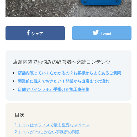
Tweet
シェア
店舗内装でお悩みの経営者へ必読コンテンツ
店舗内装っていくらかかるの？お客様からよくあるご質問
開業前に読んでおきたい！開業から出店までの流れ
店舗デザインラボが手掛けた施工事例集
目次
1
トイレはオフィスで最も重要なスペース
2
トイレが1つしかない事務所の問題