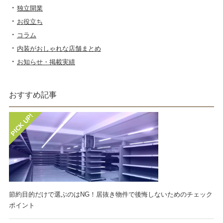
独立開業
お役立ち
コラム
内装がおしゃれな店舗まとめ
お知らせ・掲載実績
おすすめ記事
節約目的だけで選ぶのはNG！居抜き物件で後悔しないためのチェック
ポイント