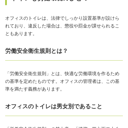
オフィスのトイレは、法律でしっかり設置基準が設けら
れており、違反した場合は、懲役や罰金が課せられるこ
ともあります。
労働安全衛生規則とは？
「労働安全衛生規則」とは、快適な労働環境を作るため
の基準を定めたものです。オフィスの管理者は、この基
準を満たす義務があります。
オフィスのトイレは男女別であること