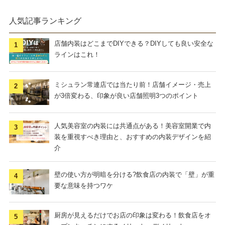
人気記事ランキング
店舗内装はどこまでDIYできる？DIYしても良い安全な
ラインはこれ！
ミシュラン常連店では当たり前！店舗イメージ・売上
が3倍変わる、印象が良い店舗照明3つのポイント
人気美容室の内装には共通点がある！美容室開業で内
装を重視すべき理由と、おすすめの内装デザインを紹
介
壁の使い方が明暗を分ける?飲食店の内装で「壁」が重
要な意味を持つワケ
厨房が見えるだけでお店の印象は変わる！飲食店をオ