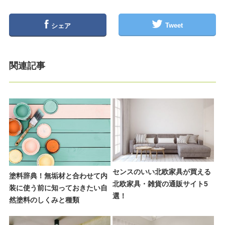
Tweet
シェア
関連記事
センスのいい北欧家具が買える
塗料辞典！無垢材と合わせて内
北欧家具・雑貨の通販サイト5
装に使う前に知っておきたい自
選！
然塗料のしくみと種類