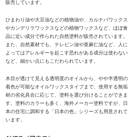
販売しています。
ひまわり油や大豆油などの植物油や、カルナバワックス
やカンデリラワックスなどの植物ワックスなど、ほぼ食
品に近い成分で作られた自然塗料が販売されています。
また、自然素材でも、テレピン油や亜麻仁油など、人に
よってはアレルギーを起こす恐れがある成分は使わない
など、細かい点にもこだわられています。
木目が透けて見える透明度のオイルから、やや半透明の
着色が可能なオイルワックスタイプまで、使用する無垢
材の劣化具合に応じて、塗料を選び分けることができま
す。塗料のカラーも多く、海外メーカー塗料ですが、日
本の住宅に調和する「日本の色」シリーズも用意されて
います。