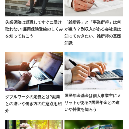
失業保険は退職してすぐに受け
「雑所得」と「事業所得」は何
取れない!雇用保険受給のしくみ
が違う？副収入がある会社員は
を知っておこう
知っておきたい、雑所得の基礎
知識
国民年金基金は個人事業主にメ
ダブルワークの定義とは?副業
リットがある?国民年金との違
との違いや働き方の注意点を紹
いや特徴を知ろう
介