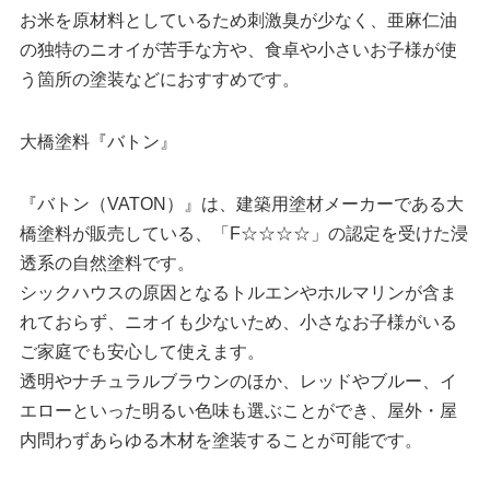
お米を原材料としているため刺激臭が少なく、亜麻仁油
の独特のニオイが苦手な方や、食卓や小さいお子様が使
う箇所の塗装などにおすすめです。
大橋塗料『バトン』
『バトン（VATON）』は、建築用塗材メーカーである大
橋塗料が販売している、「F☆☆☆☆」の認定を受けた浸
透系の自然塗料です。
シックハウスの原因となるトルエンやホルマリンが含ま
れておらず、ニオイも少ないため、小さなお子様がいる
ご家庭でも安心して使えます。
透明やナチュラルブラウンのほか、レッドやブルー、イ
エローといった明るい色味も選ぶことができ、屋外・屋
内問わずあらゆる木材を塗装することが可能です。