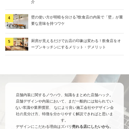
介
壁の使い方が明暗を分ける?飲食店の内装で「壁」が重
要な意味を持つワケ
厨房が見えるだけでお店の印象は変わる！飲食店をオ
ープンキッチンにするメリット・デメリット
店舗内装に関するノウハウ、知識をまとめた店舗ハック。
店舗デザインや内装において、まだ一般的には知られてい
ない常識や業界慣習、
なにより良い施工会社やデザイン会
社の見分け方、特徴を分かりやすく解説できればと思いま
す。
デザインにこだわる理由はズバリ
売れる店にしたいから
。