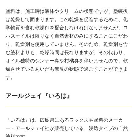
塗料は、施工時は液体やクリームの状態ですが、塗装後
は乾燥して固まります。この乾燥を促進するために、化
学物質を含む乾燥剤を配合しなければなりませんが、ロ
ハスオイルは限りなく自然素材のみにすることにこだわ
り、乾燥剤を使用していません。そのため、乾燥剤を含
む塗料よりも、乾燥時間は長なりますが、その代わり、
オイル独特のシンナー臭や柑橘臭を伴いませんので、乾
燥させているあいだも無臭の状態で過ごすことができま
す。
アールジェイ『いろは』
『いろは』は、広島県にあるワックスや塗料のメーカ
ー・アールジェイ社が販売している、浸透タイプの自然
塗料です。