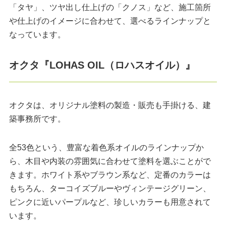
「タヤ」、ツヤ出し仕上げの「クノス」など、施工箇所
や仕上げのイメージに合わせて、選べるラインナップと
なっています。
オクタ『LOHAS OIL（ロハスオイル）』
オクタは、オリジナル塗料の製造・販売も手掛ける、建
築事務所です。
全53色という、豊富な着色系オイルのラインナップか
ら、木目や内装の雰囲気に合わせて塗料を選ぶことがで
きます。ホワイト系やブラウン系など、定番のカラーは
もちろん、ターコイズブルーやヴィンテージグリーン、
ピンクに近いパープルなど、珍しいカラーも用意されて
います。