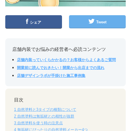
Tweet
シェア
店舗内装でお悩みの経営者へ必読コンテンツ
店舗内装っていくらかかるの？お客様からよくあるご質問
開業前に読んでおきたい！開業から出店までの流れ
店舗デザインラボが手掛けた施工事例集
目次
1
自然塗料と3タイプの種類について
2
自然塗料は無垢材との相性が抜群
3
自然塗料を使う時の注意点
4
無垢材にぴったりの自然塗料メーカー4つ