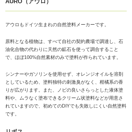
AURO（アウロ）
アウロもドイツ生まれの自然塗料メーカーです。
原料となる植物は、すべて自社の契約農場で調達し、石
油化合物の代わりに天然の鉱石を使って調合すること
で、ほぼ100%自然素材のみで塗料が作られています。
シンナーやガソリンを使用せず、オレンジオイルを溶剤
としているため、塗料独特の刺激臭がなく、柑橘系の香
りが広がります。また、ノビの良いさらっとした液体塗
料や、ムラなく塗布できるクリーム状塗料などが用意さ
れていますので、初めてのDIYでも失敗しにくい自然塗料
です。
リボス