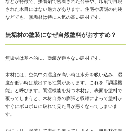
などが特徴で、接着剤で密着された合板や、印刷で再現
された木目にはない魅力があります。住宅や店舗の内装
などでも、無垢材は特に人気の高い建材です。
無垢材の塗装になぜ自然塗料がおすすめ？
無垢材は基本的に、塗装が適さない建材です。
木材には、空気中の湿度が高い時は水分を吸い込み、湿
度が低い時は放出する性質があります。これを「調湿機
能」と呼びます。調湿機能を持つ木材は、表面を塗料で
覆ってしまうと、木材自身の膨張と収縮によって塗料が
すぐにボロボロに破れて見た目が悪くなってしまいま
す。
なにより、塗装して表面を覆ってしまうと、無垢材の魅