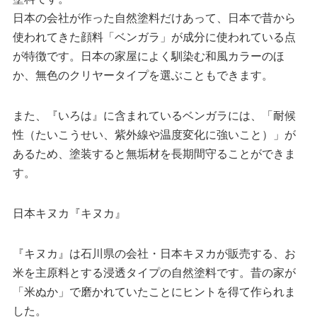
日本の会社が作った自然塗料だけあって、日本で昔から
使われてきた顔料「ベンガラ」が成分に使われている点
が特徴です。日本の家屋によく馴染む和風カラーのほ
か、無色のクリヤータイプを選ぶこともできます。
また、『いろは』に含まれているベンガラには、「耐候
性（たいこうせい、紫外線や温度変化に強いこと）」が
あるため、塗装すると無垢材を長期間守ることができま
す。
日本キヌカ『キヌカ』
『キヌカ』は石川県の会社・日本キヌカが販売する、お
米を主原料とする浸透タイプの自然塗料です。昔の家が
「米ぬか」で磨かれていたことにヒントを得て作られま
した。