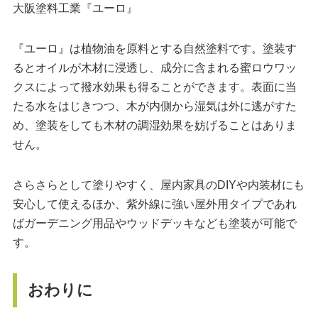
大阪塗料工業『ユーロ』
『ユーロ』は植物油を原料とする自然塗料です。塗装す
るとオイルが木材に浸透し、成分に含まれる蜜ロウワッ
クスによって撥水効果も得ることができます。表面に当
たる水をはじきつつ、木が内側から湿気は外に逃がすた
め、塗装をしても木材の調湿効果を妨げることはありま
せん。
さらさらとして塗りやすく、屋内家具のDIYや内装材にも
安心して使えるほか、紫外線に強い屋外用タイプであれ
ばガーデニング用品やウッドデッキなども塗装が可能で
す。
おわりに