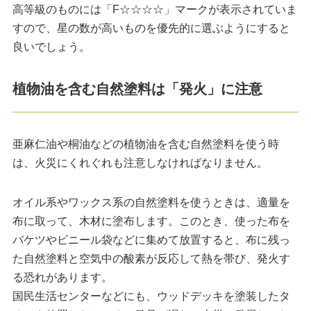
高等級のものには「F☆☆☆☆」マークが表示されていま
すので、星の数が高いものを優先的に選ぶようにすると
良いでしょう。
植物油を含む自然塗料は「発火」に注意
亜麻仁油や桐油などの植物油を含む自然塗料を使う時
は、火災にくれぐれも注意しなければなりません。
オイル系やワックス系の自然塗料を使うときは、適量を
布に取って、木材に塗布します。このとき、使った布を
バケツやビニール袋などに集めて放置すると、布に残っ
た自然塗料と空気中の酸素が反応して熱を帯び、発火す
る恐れがあります。
国民生活センターなどにも、ウッドデッキを塗装したタ