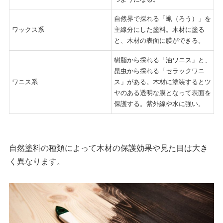
自然界で採れる「蝋（ろう）」を
ワックス系
主線分にした塗料。木材に塗る
と、木材の表面に膜ができる。
樹脂から採れる「油ワニス」と、
昆虫から採れる「セラックワニ
ワニス系
ス」がある。木材に塗装するとツ
ヤのある透明な膜となって表面を
保護する。紫外線や水に強い。
自然塗料の種類によって木材の保護効果や見た目は大き
く異なります。