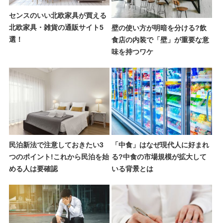
センスのいい北欧家具が買える
北欧家具・雑貨の通販サイト5
壁の使い方が明暗を分ける?飲
選！
食店の内装で「壁」が重要な意
味を持つワケ
民泊新法で注意しておきたい3
「中食」はなぜ現代人に好まれ
つのポイント!これから民泊を始
る?中食の市場規模が拡大して
める人は要確認
いる背景とは