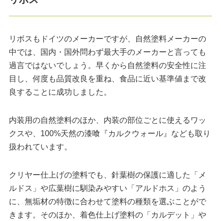
リボスもドイツのメーカーですが、自然塗料メーカーの
中では、国内・国外問わず最大手のメーカーと言っても
過言ではないでしょう。早くから自然塗料の安全性に注
目し、何度も品質改良を重ね、食品に近い基準値まで改
良することに成功しました。
内装用の自然塗料のほか、内装の部位ごとに使えるワッ
クスや、100%天然の漆喰『カルクウォール』なども取り
扱われています。
クリヤー仕上げの塗料でも、針葉樹の保護に適した「メ
ルドス」や広葉樹に馴染みやすい「アルドホス」のよう
に、無垢材の特徴に合わせて塗料の種類を選ぶことがで
きます。そのほか、着色仕上げ塗料の「カルデット」や