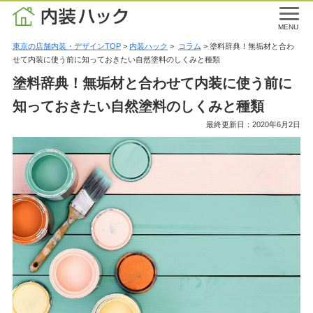
MENU
東京の店舗内装・デザインTOP
>
内装ハック
>
コラム
> 塗料辞典！無垢材と合わ
せて内装に使う前に知っておきたい自然塗料のしくみと種類
塗料辞典！無垢材と合わせて内装に使う前に
知っておきたい自然塗料のしくみと種類
最終更新日：2020年6月2日