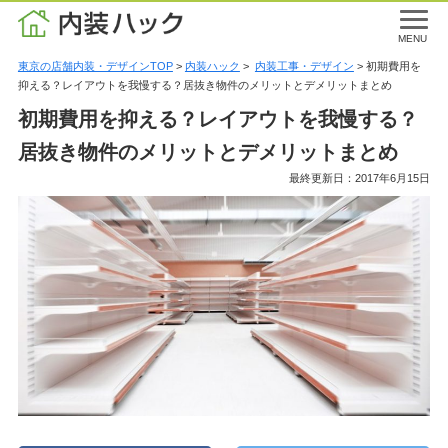
MENU
東京の店舗内装・デザインTOP
>
内装ハック
>
内装工事・デザイン
> 初期費用を
抑える？レイアウトを我慢する？居抜き物件のメリットとデメリットまとめ
初期費用を抑える？レイアウトを我慢する？
居抜き物件のメリットとデメリットまとめ
最終更新日：2017年6月15日