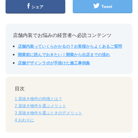
Tweet
シェア
店舗内装でお悩みの経営者へ必読コンテンツ
店舗内装っていくらかかるの？お客様からよくあるご質問
開業前に読んでおきたい！開業から出店までの流れ
店舗デザインラボが手掛けた施工事例集
目次
1
居抜き物件の特徴とは？
2
居抜き物件を選ぶメリット
3
居抜き物件を選ぶときのデメリット
4
おわりに