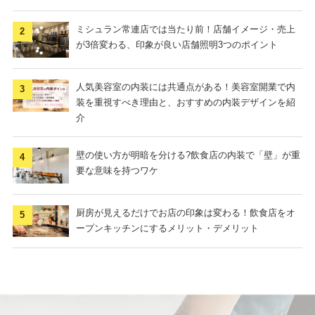
ミシュラン常連店では当たり前！店舗イメージ・売上
が3倍変わる、印象が良い店舗照明3つのポイント
人気美容室の内装には共通点がある！美容室開業で内
装を重視すべき理由と、おすすめの内装デザインを紹
介
壁の使い方が明暗を分ける?飲食店の内装で「壁」が重
要な意味を持つワケ
厨房が見えるだけでお店の印象は変わる！飲食店をオ
ープンキッチンにするメリット・デメリット