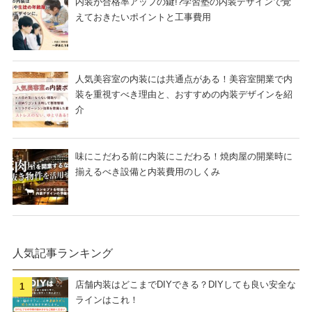
内装が合格率アップの鍵!?学習塾の内装デザインで覚
えておきたいポイントと工事費用
人気美容室の内装には共通点がある！美容室開業で内
装を重視すべき理由と、おすすめの内装デザインを紹
介
味にこだわる前に内装にこだわる！焼肉屋の開業時に
揃えるべき設備と内装費用のしくみ
人気記事ランキング
店舗内装はどこまでDIYできる？DIYしても良い安全な
ラインはこれ！