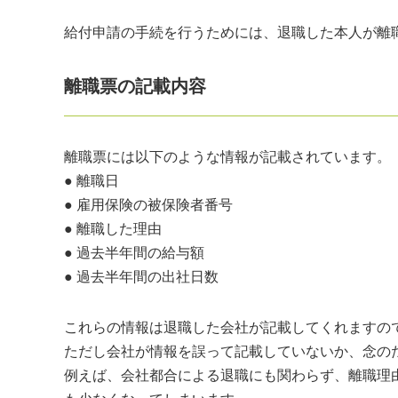
給付申請の手続を行うためには、退職した本人が離
離職票の記載内容
離職票には以下のような情報が記載されています。
● 離職日
● 雇用保険の被保険者番号
● 離職した理由
● 過去半年間の給与額
● 過去半年間の出社日数
これらの情報は退職した会社が記載してくれますの
ただし会社が情報を誤って記載していないか、念の
例えば、会社都合による退職にも関わらず、離職理