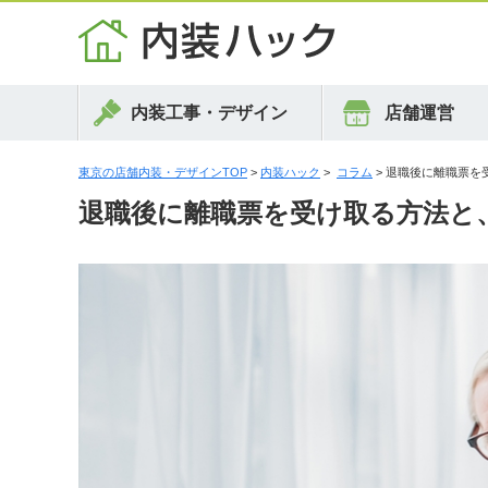
内装工事・デザイン
店舗運営
東京の店舗内装・デザインTOP
>
内装ハック
>
コラム
> 退職後に離職票
退職後に離職票を受け取る方法と