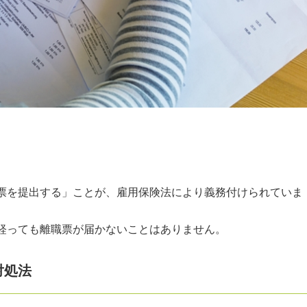
く
職票を提出する」ことが、雇用保険法により義務付けられていま
上経っても離職票が届かないことはありません。
対処法