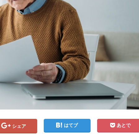
はてブ
あとで
シェア