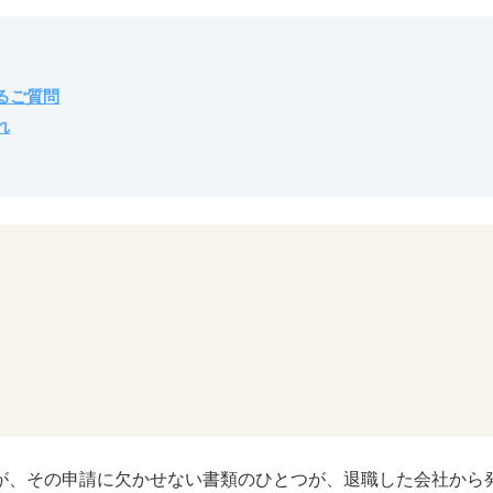
るご質問
れ
が、その申請に欠かせない書類のひとつが、退職した会社から