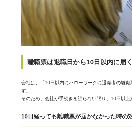
離職票は退職日から10日以内に届
会社は、「10日以内にハローワークに退職者の離
す。
そのため、会社が手続きを誤らない限り、10日以
10日経っても離職票が届かなかった時の