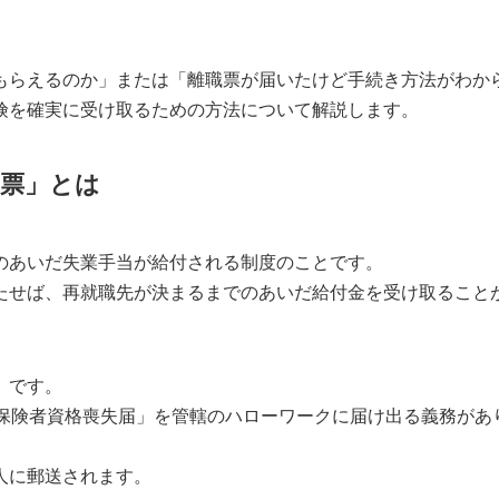
もらえるのか」または「離職票が届いたけど手続き方法がわか
険を確実に受け取るための方法について解説します。
職票」とは
のあいだ失業手当が給付される制度のことです。
たせば、再就職先が決まるまでのあいだ給付金を受け取ること
」です。
被保険者資格喪失届」を管轄のハローワークに届け出る義務があ
人に郵送されます。