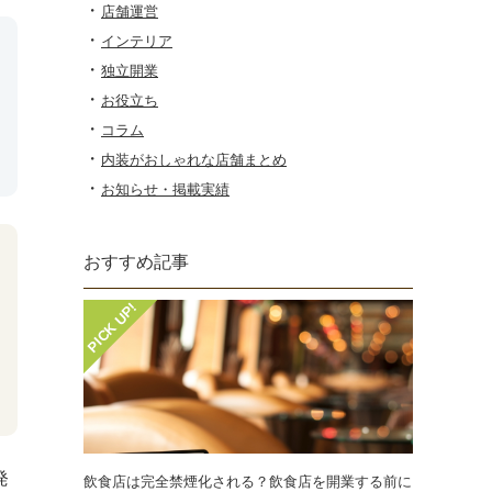
店舗運営
インテリア
独立開業
お役立ち
コラム
内装がおしゃれな店舗まとめ
お知らせ・掲載実績
おすすめ記事
発
飲食店は完全禁煙化される？飲食店を開業する前に