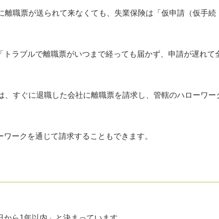
内に離職票が送られて来なくても、失業保険は「仮申請（仮手続
「トラブルで離職票がいつまで経っても届かず、申請が遅れて
時は、すぐに退職した会社に離職票を請求し、管轄のハローワー
ーワークを通じて請求することもできます。
日から1年以内」と決まっています。