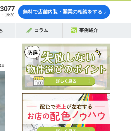
-3077
無料で店舗内装・開業の相談をする
~ 19:30
ち
コラム
事例紹介
1日