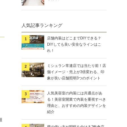
人気記事ランキング
店舗内装はどこまでDIYできる？
DIYしても良い安全なラインはこ
れ！
ミシュラン常連店では当たり前！店
舗イメージ・売上が3倍変わる、印
象が良い店舗照明3つのポイント
人気美容室の内装には共通点があ
る！美容室開業で内装を重視すべき
理由と、おすすめの内装デザインを
紹介
額
壁の使い方が明暗を分ける?飲食店