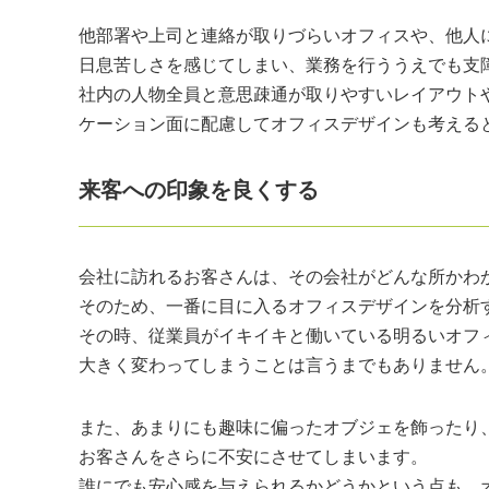
他部署や上司と連絡が取りづらいオフィスや、他人
日息苦しさを感じてしまい、業務を行ううえでも支
社内の人物全員と意思疎通が取りやすいレイアウト
ケーション面に配慮してオフィスデザインも考える
来客への印象を良くする
会社に訪れるお客さんは、その会社がどんな所かわ
そのため、一番に目に入るオフィスデザインを分析
その時、従業員がイキイキと働いている明るいオフ
大きく変わってしまうことは言うまでもありません
また、あまりにも趣味に偏ったオブジェを飾ったり
お客さんをさらに不安にさせてしまいます。
誰にでも安心感を与えられるかどうかという点も、