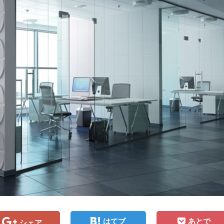
はてブ
あとで
シェア