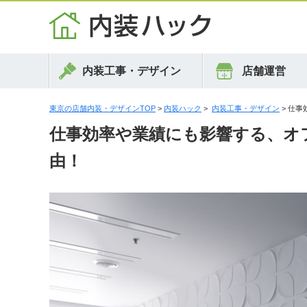
内装工事・デザイン
店舗運営
東京の店舗内装・デザインTOP
>
内装ハック
>
内装工事・デザイン
> 仕
仕事効率や業績にも影響する、オ
由！