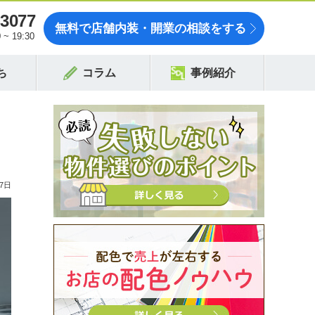
-3077
無料で店舗内装・開業の相談をする
~ 19:30
ち
コラム
事例紹介
7日