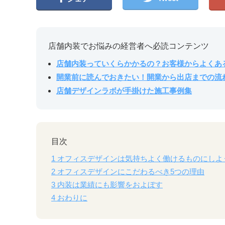
店舗内装でお悩みの経営者へ必読コンテンツ
店舗内装っていくらかかるの？お客様からよくあ
開業前に読んでおきたい！開業から出店までの流
店舗デザインラボが手掛けた施工事例集
目次
1
オフィスデザインは気持ちよく働けるものにしよ
2
オフィスデザインにこだわるべき5つの理由
3
内装は業績にも影響をおよぼす
4
おわりに