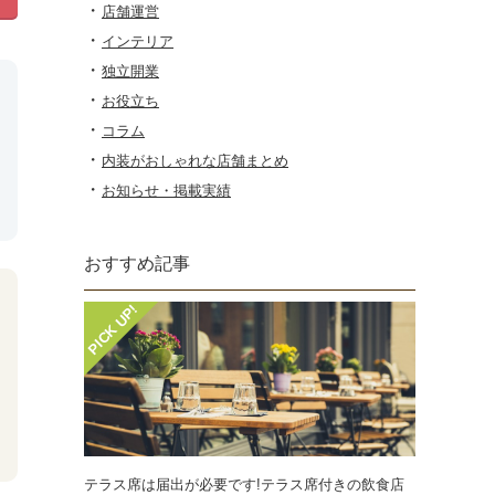
店舗運営
インテリア
独立開業
お役立ち
コラム
内装がおしゃれな店舗まとめ
お知らせ・掲載実績
おすすめ記事
テラス席は届出が必要です!テラス席付きの飲食店