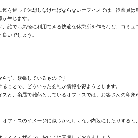
に気を遣って休憩しなければならないオフィスでは、従業員は
障が生じます。
や、誰でも気軽に利用できる快適な休憩所を作るなど、コミュ
と良いでしょう。
からず、緊張しているものです。
することで、どういった会社か情報を得ようとします。
ィスと、窮屈で雑然としているオフィスでは、お客さんの印象
。
、オフィスのイメージに似つかわしくない内装にしたりすると
オフィスデザインにおいては意識しておきましょう。