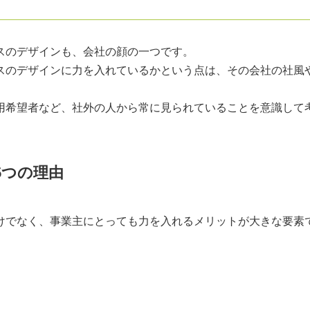
スのデザインも、会社の顔の一つです。
スのデザインに力を入れているかという点は、その会社の社風
用希望者など、社外の人から常に見られていることを意識して
5つの理由
けでなく、事業主にとっても力を入れるメリットが大きな要素