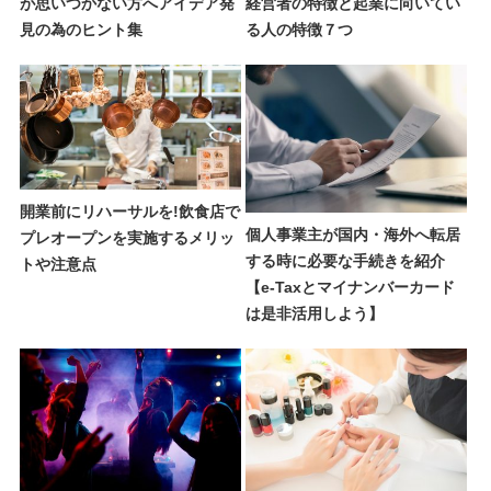
が思いつかない方へアイデア発
経営者の特徴と起業に向いてい
見の為のヒント集
る人の特徴７つ
開業前にリハーサルを!飲食店で
個人事業主が国内・海外へ転居
プレオープンを実施するメリッ
する時に必要な手続きを紹介
トや注意点
【e-Taxとマイナンバーカード
は是非活用しよう】