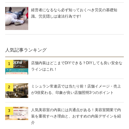
経営者になるなら必ず知っておくべき労災の基礎知
識。労災隠しは違法行為です!
人気記事ランキング
店舗内装はどこまでDIYできる？DIYしても良い安全な
ラインはこれ！
ミシュラン常連店では当たり前！店舗イメージ・売上
が3倍変わる、印象が良い店舗照明3つのポイント
人気美容室の内装には共通点がある！美容室開業で内
装を重視すべき理由と、おすすめの内装デザインを紹
介