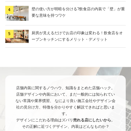
壁の使い方が明暗を分ける?飲食店の内装で「壁」が重
要な意味を持つワケ
厨房が見えるだけでお店の印象は変わる！飲食店をオ
ープンキッチンにするメリット・デメリット
店舗内装に関するノウハウ、知識をまとめた店舗ハック。
店舗デザインや内装において、まだ一般的には知られてい
ない常識や業界慣習、
なにより良い施工会社やデザイン会
社の見分け方、特徴を分かりやすく解説できればと思いま
す。
デザインにこだわる理由はズバリ
売れる店にしたいから
。
その正解に近づくデザイン、内装はどんなものか？