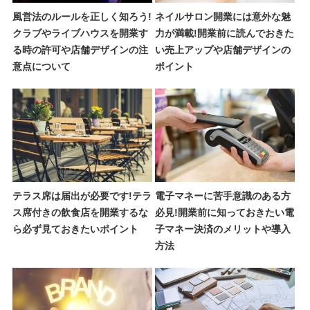
風営法のルールを正しく知ろう!
ネイルサロン開業には意外な魅
クラブやライブハウスを開業す
力が満載!開業前に読んでおきた
る時の許可や店舗デザインの注
い売上アップや店舗デザインの
意点について
ポイント
テラス席は届出が必要です!テラ
電子マネーに苦手意識のある方
ス席付きの飲食店を開業するな
必見!開業前に知っておきたい電
ら必ず見ておきたいポイント
子マネー決済のメリットや導入
方法