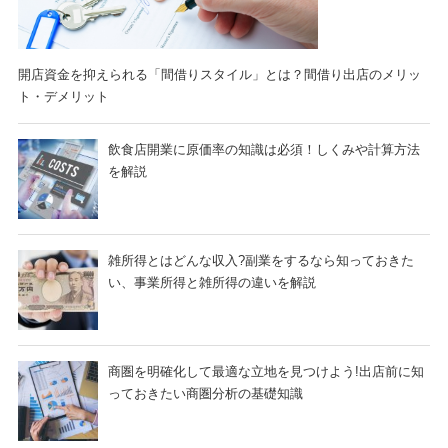
開店資金を抑えられる「間借りスタイル」とは？間借り出店のメリッ
ト・デメリット
飲食店開業に原価率の知識は必須！しくみや計算方法
を解説
雑所得とはどんな収入?副業をするなら知っておきた
い、事業所得と雑所得の違いを解説
商圏を明確化して最適な立地を見つけよう!出店前に知
っておきたい商圏分析の基礎知識