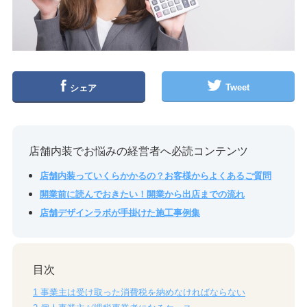
Tweet
シェア
店舗内装でお悩みの経営者へ必読コンテンツ
店舗内装っていくらかかるの？お客様からよくあるご質問
開業前に読んでおきたい！開業から出店までの流れ
店舗デザインラボが手掛けた施工事例集
目次
1
事業主は受け取った消費税を納めなければならない