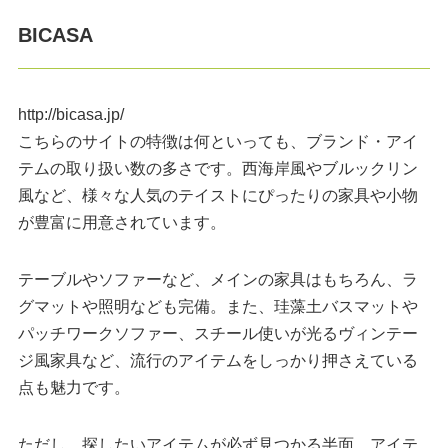
BICASA
http://bicasa.jp/
こちらのサイトの特徴は何といっても、ブランド・アイ
テムの取り扱い数の多さです。西海岸風やブルックリン
風など、様々な人気のテイストにぴったりの家具や小物
が豊富に用意されています。
テーブルやソファーなど、メインの家具はもちろん、ラ
グマットや照明なども完備。また、珪藻土バスマットや
パッチワークソファー、スチール使いが光るヴィンテー
ジ風家具など、流行のアイテムをしっかり押さえている
点も魅力です。
ただし、探したいアイテムが必ず見つかる半面、アイテ