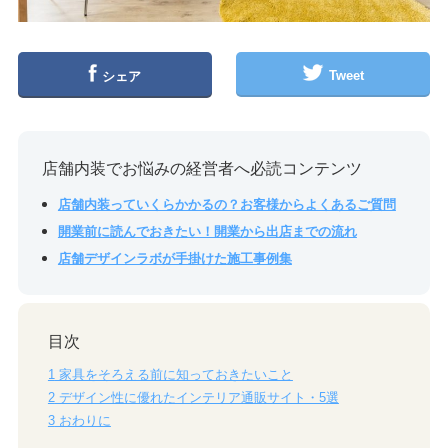
Tweet
シェア
店舗内装でお悩みの経営者へ必読コンテンツ
店舗内装っていくらかかるの？お客様からよくあるご質問
開業前に読んでおきたい！開業から出店までの流れ
店舗デザインラボが手掛けた施工事例集
目次
1
家具をそろえる前に知っておきたいこと
2
デザイン性に優れたインテリア通販サイト・5選
3
おわりに