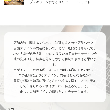
ープンキッチンにするメリット・デメリット
店舗内装に関するノウハウ、知識をまとめた店舗ハック。
店舗デザインや内装において、まだ一般的には知られてい
ない常識や業界慣習、
なにより良い施工会社やデザイン会
社の見分け方、特徴を分かりやすく解説できればと思いま
す。
デザインにこだわる理由はズバリ
売れる店にしたいから
。
その正解に近づくデザイン、内装はどんなものか？
豊富な経験と知識に裏づけされた根拠を探ることで、安心
して任せられるデザイナーに出会えるでしょう。
正しい店舗デザインの依頼をレクチャーします。
カテゴリー