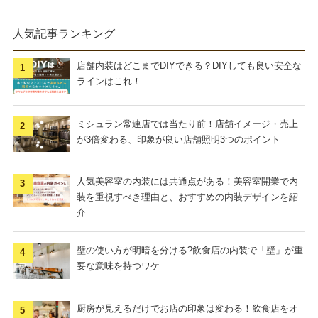
人気記事ランキング
店舗内装はどこまでDIYできる？DIYしても良い安全な
ラインはこれ！
ミシュラン常連店では当たり前！店舗イメージ・売上
が3倍変わる、印象が良い店舗照明3つのポイント
人気美容室の内装には共通点がある！美容室開業で内
装を重視すべき理由と、おすすめの内装デザインを紹
介
壁の使い方が明暗を分ける?飲食店の内装で「壁」が重
要な意味を持つワケ
厨房が見えるだけでお店の印象は変わる！飲食店をオ