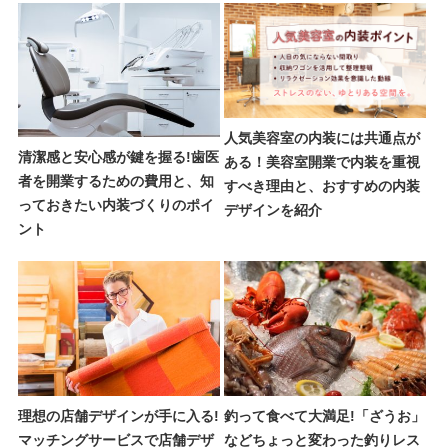
人気美容室の内装には共通点が
清潔感と安心感が鍵を握る!歯医
ある！美容室開業で内装を重視
者を開業するための費用と、知
すべき理由と、おすすめの内装
っておきたい内装づくりのポイ
デザインを紹介
ント
理想の店舗デザインが手に入る!
釣って食べて大満足!「ざうお」
マッチングサービスで店舗デザ
などちょっと変わった釣りレス