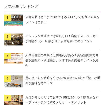
人気記事ランキング
店舗内装はどこまでDIYできる？DIYしても良い安全な
ラインはこれ！
ミシュラン常連店では当たり前！店舗イメージ・売上
が3倍変わる、印象が良い店舗照明3つのポイント
人気美容室の内装には共通点がある！美容室開業で内
装を重視すべき理由と、おすすめの内装デザインを紹
介
壁の使い方が明暗を分ける?飲食店の内装で「壁」が重
要な意味を持つワケ
厨房が見えるだけでお店の印象は変わる！飲食店をオ
ープンキッチンにするメリット・デメリット