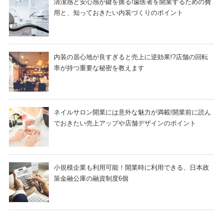
清潔感と安心感が鍵を握る!歯医者を開業するための費
用と、知っておきたい内装づくりのポイント
内装の居心地が良すぎると売上に逆効果!?店舗の回転
率が持つ重要な秘密を教えます
ネイルサロン開業には意外な魅力が満載!開業前に読ん
でおきたい売上アップや店舗デザインのポイント
小規模企業も利用可能！開業時に利用できる、日本政
策金融公庫の融資制度6個