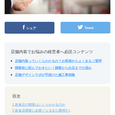
Tweet
シェア
店舗内装でお悩みの経営者へ必読コンテンツ
店舗内装っていくらかかるの？お客様からよくあるご質問
開業前に読んでおきたい！開業から出店までの流れ
店舗デザインラボが手掛けた施工事例集
目次
1
飲食店の開業はいくらかかるのか
2
飲食店開業に必要となる主な費用3つ