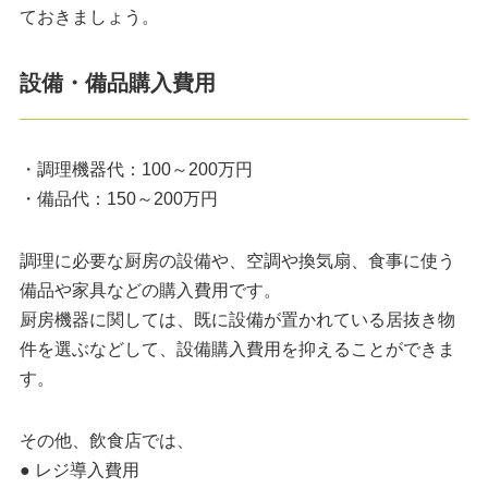
ておきましょう。
設備・備品購入費用
・調理機器代：100～200万円
・備品代：150～200万円
調理に必要な厨房の設備や、空調や換気扇、食事に使う
備品や家具などの購入費用です。
厨房機器に関しては、既に設備が置かれている居抜き物
件を選ぶなどして、設備購入費用を抑えることができま
す。
その他、飲食店では、
● レジ導入費用