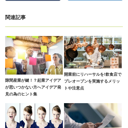
関連記事
開業前にリハーサルを!飲食店で
隙間産業が鍵！？起業アイデア
プレオープンを実施するメリッ
が思いつかない方へアイデア発
トや注意点
見の為のヒント集