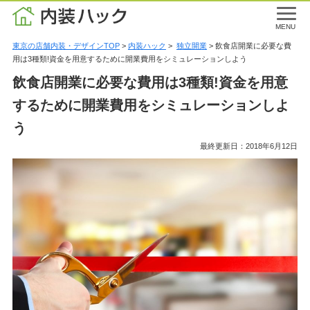
MENU
東京の店舗内装・デザインTOP
>
内装ハック
>
独立開業
> 飲食店開業に必要な費
用は3種類!資金を用意するために開業費用をシミュレーションしよう
飲食店開業に必要な費用は3種類!資金を用意
するために開業費用をシミュレーションしよ
う
最終更新日：2018年6月12日