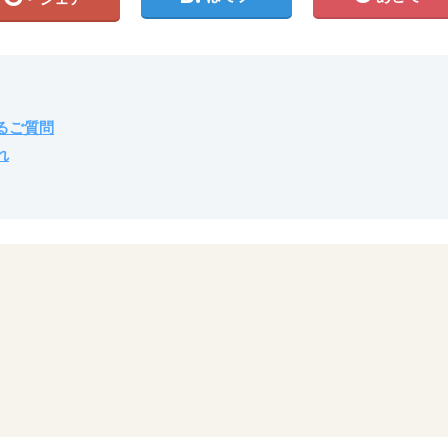
るご質問
れ