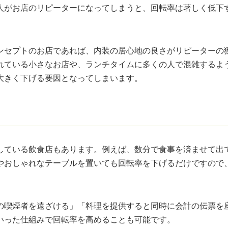
人がお店のリピーターになってしまうと、回転率は著しく低下
ンセプトのお店であれば、内装の居心地の良さがリピーターの
れている小さなお店や、ランチタイムに多くの人で混雑するよ
大きく下げる要因となってしまいます。
している飲食店もあります。例えば、数分で食事を済ませて出
やおしゃれなテーブルを置いても回転率を下げるだけですので
の喫煙者を遠ざける」「料理を提供すると同時に会計の伝票を
いった仕組みで回転率を高めることも可能です。