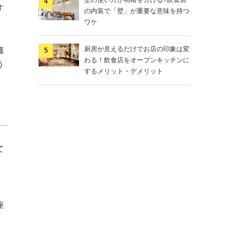
す
の内装で「壁」が重要な意味を持つ
ワケ
厨房が見えるだけでお店の印象は変
獲
わる！飲食店をオープンキッチンに
う
するメリット・デメリット
て
、
座