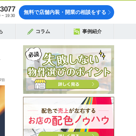
-3077
無料で店舗内装・開業の相談をする
~ 19:30
ち
コラム
事例紹介
を
7日