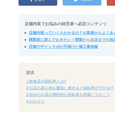
店舗内装でお悩みの経営者へ必読コンテンツ
店舗内装っていくらかかるの？お客様からよくあ
開業前に読んでおきたい！開業から出店までの流
店舗デザインラボが手掛けた施工事例集
目次
1
飲食店の回転率とは?
2
お店の居心地を重視し過ぎると回転率が下がる!?
3
自分のお店の理想的な回転率を把握しておこう
4
おわりに