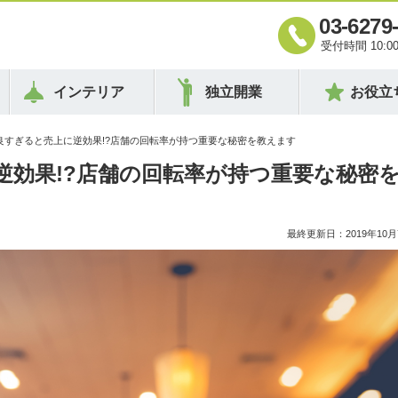
03-6279
受付時間 10:00 
インテリア
独立開業
お役立
良すぎると売上に逆効果!?店舗の回転率が持つ重要な秘密を教えます
逆効果!?店舗の回転率が持つ重要な秘密
最終更新日：2019年10月