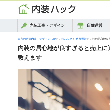
内装工事・デザイン
店舗運営
東京の店舗内装・デザインTOP
>
内装ハック
>
店舗運営
> 内装の居心地が
内装の居心地が良すぎると売上に
教えます