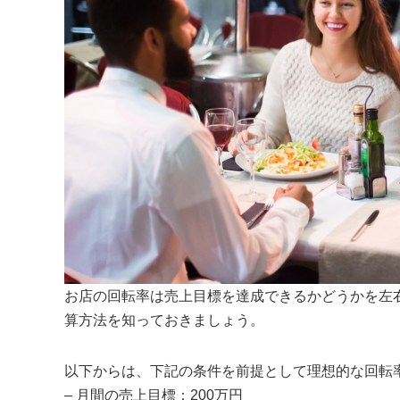
お店の回転率は売上目標を達成できるかどうかを左
算方法を知っておきましょう。
以下からは、下記の条件を前提として理想的な回転
– 月間の売上目標：200万円