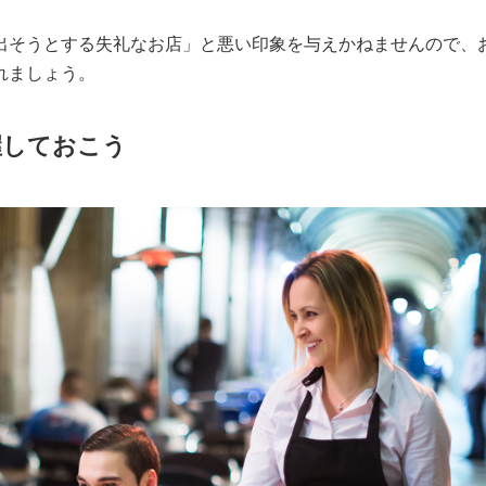
出そうとする失礼なお店」と悪い印象を与えかねませんので、
れましょう。
握しておこう