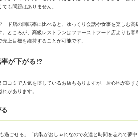
くても問題はありません。
フード店の回転率に比べると、ゆっくり会話や食事を楽しむ高
す。ところが、高級レストランはファーストフード店よりも客
で売上目標を維持することが可能です。
率が下がる!?
う口コミで人気を博しているお店もありますが、居心地が良す
恐れがあります。
がる
間でも過ごせる」「内装がおしゃれなので友達と時間を忘れて夢中