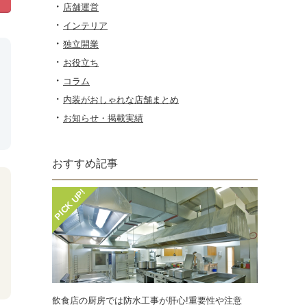
店舗運営
インテリア
独立開業
お役立ち
コラム
内装がおしゃれな店舗まとめ
お知らせ・掲載実績
おすすめ記事
飲食店の厨房では防水工事が肝心!重要性や注意