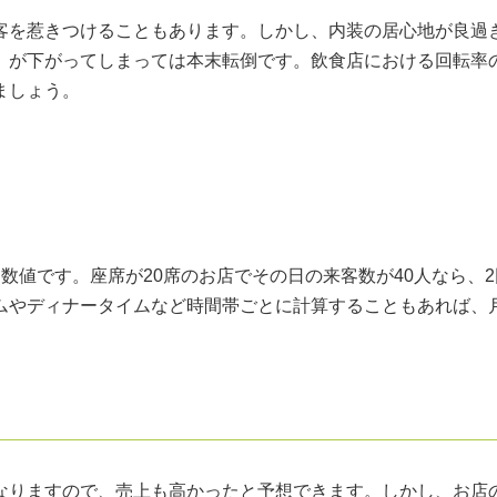
客を惹きつけることもあります。しかし、内装の居心地が良過
」が下がってしまっては本末転倒です。飲食店における回転率
ましょう。
数値です。座席が20席のお店でその日の来客数が40人なら、2
ムやディナータイムなど時間帯ごとに計算することもあれば、
なりますので、売上も高かったと予想できます。しかし、お店