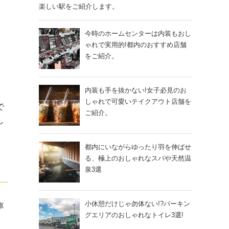
楽しい駅をご紹介します。
今時のホームセンターは内装もおし
ゃれで実用的!都内のおすすめ店舗
をご紹介。
内装も手を抜かない!女子必見のお
しゃれで可愛いテイクアウト店舗を
で
ご紹介。
し
都内にいながらゆったり羽を伸ばせ
る、極上のおしゃれなスパや天然温
泉3選
小休憩だけじゃ勿体ない!?パーキン
車
グエリアのおしゃれなトイレ3選!