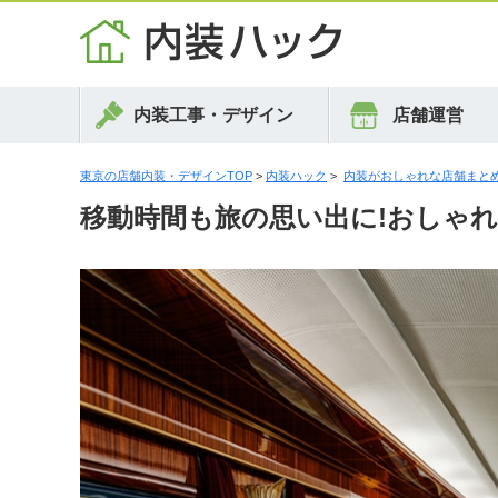
内装工事・デザイン
店舗運営
東京の店舗内装・デザインTOP
>
内装ハック
>
内装がおしゃれな店舗まと
移動時間も旅の思い出に!おしゃ