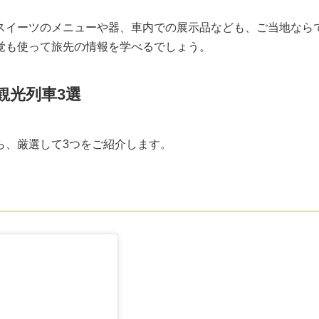
スイーツのメニューや器、車内での展示品なども、ご当地なら
覚も使って旅先の情報を学べるでしょう。
観光列車3選
ら、厳選して3つをご紹介します。