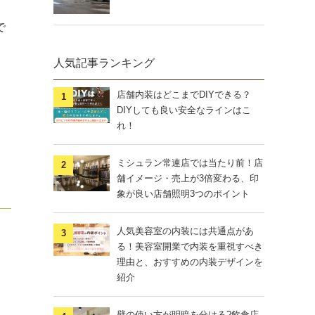
で
人気記事ランキング
店舗内装はどこまでDIYできる？
DIYしても良い安全なラインはこ
れ！
ミシュラン常連店では当たり前！店
舗イメージ・売上が3倍変わる、印
象が良い店舗照明3つのポイント
人気美容室の内装には共通点があ
る！美容室開業で内装を重視すべき
理由と、おすすめの内装デザインを
紹介
壁の使い方が明暗を分ける?飲食店