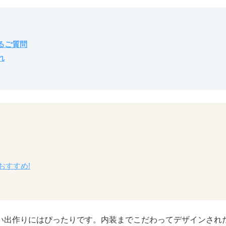
るご質問
れ
おすすめ!
い出作りにはぴったりです。内装までこだわってデザインされ