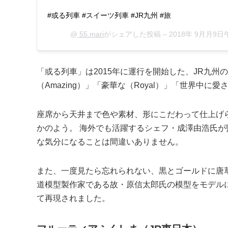
#或る列車 #スイーツ列車 #JR九州 #旅
@
55.mari
がシェアした投稿 –
2018年 9月月9日
「或る列車」は2015年に運行を開始した、JR九州
（Amazing）」「豪華な（Royal）」「世界中に愛
座席から天井まで色や素材、形にこだわって仕上げ
かのよう。 海外でも活躍するシェフ・成澤由浩氏
な気分になることは間違いありません。
また、一度見たら忘れられない、黒とゴールドに唐
道模型製作家である故・原信太郎氏の模型をモデル
て再現されました。