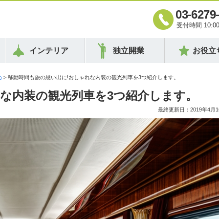
03-6279
受付時間 10:00 
インテリア
独立開業
お役立
め
> 移動時間も旅の思い出に!おしゃれな内装の観光列車を3つ紹介します。
れな内装の観光列車を3つ紹介します。
最終更新日：2019年4月1