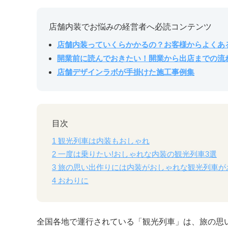
店舗内装でお悩みの経営者へ必読コンテンツ
店舗内装っていくらかかるの？お客様からよくあ
開業前に読んでおきたい！開業から出店までの流
店舗デザインラボが手掛けた施工事例集
目次
1
観光列車は内装もおしゃれ
2
一度は乗りたい!おしゃれな内装の観光列車3選
3
旅の思い出作りには内装がおしゃれな観光列車が
4
おわりに
全国各地で運行されている「観光列車」は、旅の思