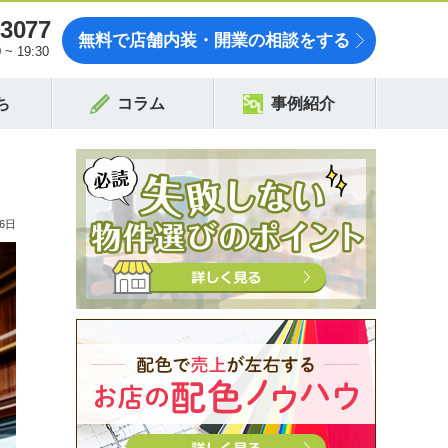
-3077
無料で店舗内装・開業の相談をする
~ 19:30
ち
コラム
事例紹介
6日