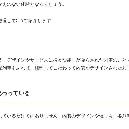
がえのない体験となるでしょう。
厳選して3つご紹介します。
う、デザインやサービスに様々な趣向が凝らされた列車のこと
光列車もあれば、細部までこだわって内装がデザインされたお
だわっている
れているだけではありません。内装のデザインや催しも、各列