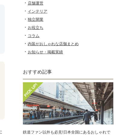
店舗運営
インテリア
独立開業
お役立ち
コラム
内装がおしゃれな店舗まとめ
お知らせ・掲載実績
おすすめ記事
た
鉄道ファン以外も必見!日本全国にあるおしゃれで