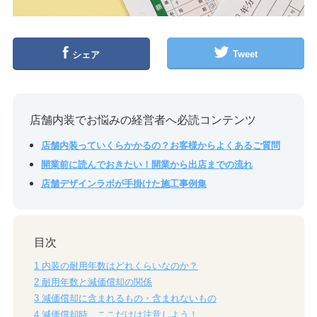
Tweet
シェア
店舗内装でお悩みの経営者へ必読コンテンツ
店舗内装っていくらかかるの？お客様からよくあるご質問
開業前に読んでおきたい！開業から出店までの流れ
店舗デザインラボが手掛けた施工事例集
目次
1
内装の耐用年数はどれくらいなのか？
2
耐用年数と減価償却の関係
3
減価償却に含まれるもの・含まれないもの
4
減価償却時、ここだけは注意しよう！