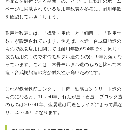
が品質を維持できる期間」のことです。国税庁のホーム
ページに掲載されている耐用年数表を参考に、耐用年数
を確認していきましょう。
耐用年数表には、「構造・用途」と「細目」、「耐用年
数」が設定されています。例えば、木造・合成樹脂造の
もので飲食店用に関しては耐用年数が24年です。同じく
飲食店用のもので木骨モルタル造のものは19年と短くな
っています。これは、木骨モルタル造のものと比べて木
造・合成樹脂造の方が耐久性が高いためです。
これが鉄骨鉄筋コンクリート造・鉄筋コンクリート造の
ものになると、31～50年、れんが造・石造・ブロック造
のものは30～41年、金属造は用途とサイズによって異な
り、15～38年になります。