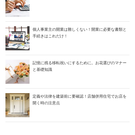
個人事業主の開業は難しくない！開業に必要な書類と
手続きはこれだけ！
記憶に残る移転祝いにするために。お花選びのマナー
と基礎知識
定義や法律を建築前に要確認！店舗併用住宅でお店を
開く時の注意点