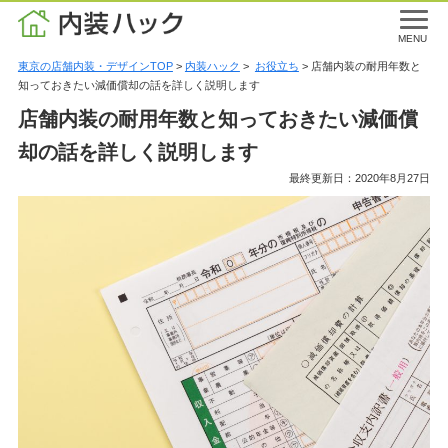
MENU
東京の店舗内装・デザインTOP
>
内装ハック
>
お役立ち
> 店舗内装の耐用年数と
知っておきたい減価償却の話を詳しく説明します
店舗内装の耐用年数と知っておきたい減価償
却の話を詳しく説明します
最終更新日：2020年8月27日