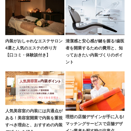
内装がおしゃれなエステサロン
清潔感と安心感が鍵を握る!歯医
4選と人気のエステの作り方
者を開業するための費用と、知
【口コミ・体験談付き】
っておきたい内装づくりのポイ
ント
人気美容室の内装には共通点が
理想の店舗デザインが手に入る!
ある！美容室開業で内装を重視
マッチングサービスで店舗デザ
すべき理由と、おすすめの内装
イン業者を探す時の注意点