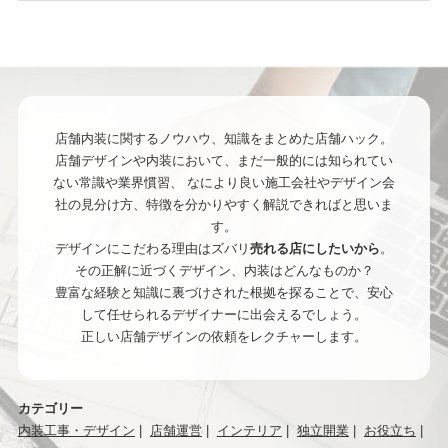
店舗内装に関するノウハウ、知識をまとめた店舗ハック。
店舗デザインや内装において、まだ一般的には知られてい
ない常識や業界慣習、
なにより良い施工会社やデザイン会
社の見分け方、特徴を分かりやすく解説できればと思いま
す。
デザインにこだわる理由はズバリ
売れる店にしたいから
。
その正解に近づくデザイン、内装はどんなものか？
豊富な経験と知識に裏づけされた根拠を探ることで、安心
して任せられるデザイナーに出会えるでしょう。
正しい店舗デザインの依頼をレクチャーします。
カテゴリー
内装工事・デザイン
店舗運営
インテリア
独立開業
お役立ち