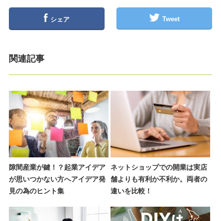
Tweet
シェア
関連記事
隙間産業が鍵！？起業アイデア
ネットショップでの開業は実店
が思いつかない方へアイデア発
舗よりも有利か不利か。両者の
見の為のヒント集
違いを比較！