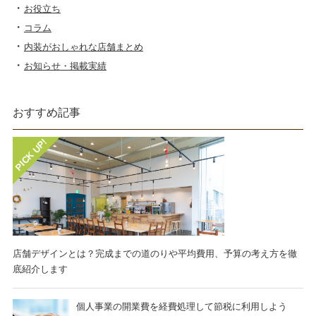
お役立ち
コラム
内装がおしゃれな店舗まとめ
お知らせ・掲載実績
おすすめ記事
店舗デザインとは？完成までの道のりや平均費用、予算の考え方を徹
底紹介します
個人事業の開業費を経費処理して節税に利用しよう