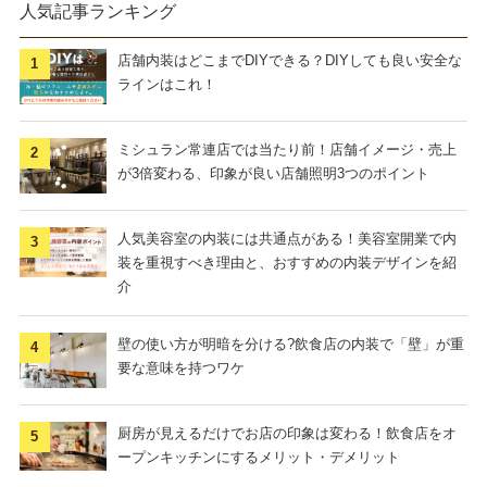
人気記事ランキング
店舗内装はどこまでDIYできる？DIYしても良い安全な
ラインはこれ！
ミシュラン常連店では当たり前！店舗イメージ・売上
が3倍変わる、印象が良い店舗照明3つのポイント
人気美容室の内装には共通点がある！美容室開業で内
装を重視すべき理由と、おすすめの内装デザインを紹
介
壁の使い方が明暗を分ける?飲食店の内装で「壁」が重
要な意味を持つワケ
厨房が見えるだけでお店の印象は変わる！飲食店をオ
ープンキッチンにするメリット・デメリット