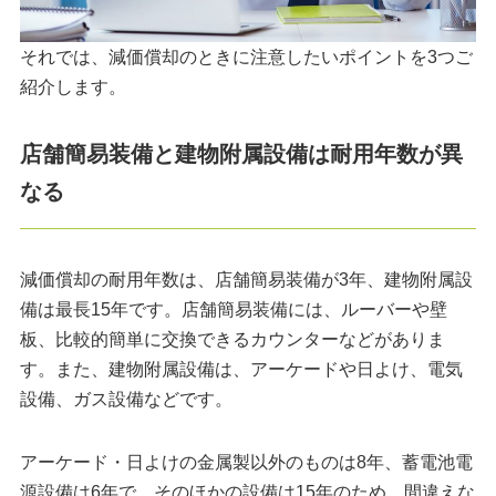
それでは、減価償却のときに注意したいポイントを3つご
紹介します。
店舗簡易装備と建物附属設備は耐用年数が異
なる
減価償却の耐用年数は、店舗簡易装備が3年、建物附属設
備は最長15年です。店舗簡易装備には、ルーバーや壁
板、比較的簡単に交換できるカウンターなどがありま
す。また、建物附属設備は、アーケードや日よけ、電気
設備、ガス設備などです。
アーケード・日よけの金属製以外のものは8年、蓄電池電
源設備は6年で、そのほかの設備は15年のため、間違えな