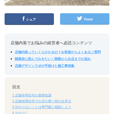
Tweet
シェア
店舗内装でお悩みの経営者へ必読コンテンツ
店舗内装っていくらかかるの？お客様からよくあるご質問
開業前に読んでおきたい！開業から出店までの流れ
店舗デザインラボが手掛けた施工事例集
目次
1
店舗併用住宅の基礎知識
2
店舗併用住宅でお店を開く時の注意点
3
分からないことは専門家に相談しよう
4
おわりに