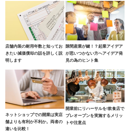
店舗内装の耐用年数と知ってお
隙間産業が鍵！？起業アイデア
きたい減価償却の話を詳しく説
が思いつかない方へアイデア発
明します
見の為のヒント集
開業前にリハーサルを!飲食店で
ネットショップでの開業は実店
プレオープンを実施するメリッ
舗よりも有利か不利か。両者の
トや注意点
違いを比較！