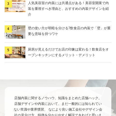
人気美容室の内装には共通点がある！美容室開業で内
装を重視すべき理由と、おすすめの内装デザインを紹
介
壁の使い方が明暗を分ける?飲食店の内装で「壁」が重
要な意味を持つワケ
厨房が見えるだけでお店の印象は変わる！飲食店をオ
ープンキッチンにするメリット・デメリット
店舗内装に関するノウハウ、知識をまとめた店舗ハック。
店舗デザインや内装において、まだ一般的には知られてい
ない常識や業界慣習、
なにより良い施工会社やデザイン会
社の見分け方、特徴を分かりやすく解説できればと思いま