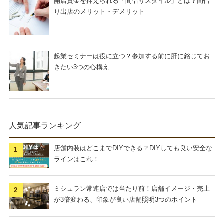
開店資金を抑えられる「間借りスタイル」とは？間借
り出店のメリット・デメリット
起業セミナーは役に立つ？参加する前に肝に銘じてお
きたい3つの心構え
人気記事ランキング
店舗内装はどこまでDIYできる？DIYしても良い安全な
ラインはこれ！
ミシュラン常連店では当たり前！店舗イメージ・売上
が3倍変わる、印象が良い店舗照明3つのポイント