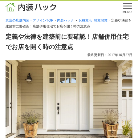
MENU
東京の店舗内装・デザインTOP
>
内装ハック
>
お役立ち
独立開業
> 定義や法律を
建築前に要確認！店舗併用住宅でお店を開く時の注意点
定義や法律を建築前に要確認！店舗併用住宅
でお店を開く時の注意点
最終更新日：2017年10月27日